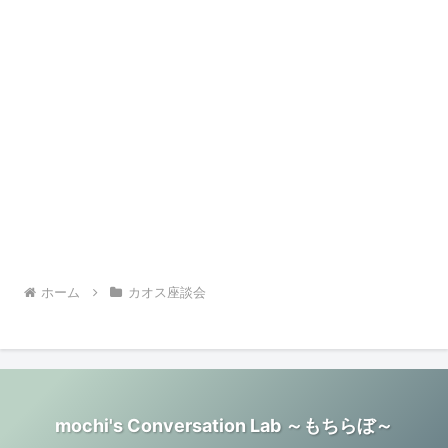
ホーム
カオス座談会
mochi's Conversation Lab ～もちらぼ～