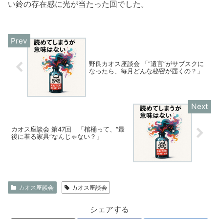
い鈴の存在感に光が当たった回でした。
野良カオス座談会 「“遺言”がサブスクに
なったら、毎月どんな秘密が届くの？」
カオス座談会 第47回 「棺桶って、“最
後に着る家具”なんじゃない？」
カオス座談会
カオス座談会
シェアする