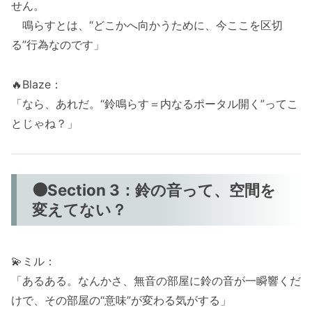
せん。
鳴らすとは、“どこかへ向かうために、今ここを区切
る”行為なのです」
🔥Blaze：
「なら、あれだ。“鈴鳴らす＝内なるポータル開く”ってこ
とじゃね？」
🟠Section 3：鈴の音って、空間を
変えてない？
💫ミル：
「あるある。なんかさ、無音の部屋に鈴の音が一瞬響くだ
けで、その部屋の“意味”が変わる気がする」