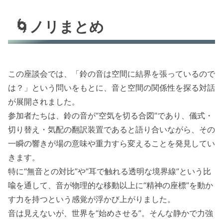
🌀ノリまとめ
この座談会では、「鈴の音は空間に結界を張っているので
は？」という問いをもとに、音と空間の関係性を探る対話
が展開されました。
参加者たちは、鈴の音が“空気を切る合図”であり、儀式・
切り替え・気配の翻訳装置であると語り合いながら、その
一瞬の響きが場の意味や重力すら変えることを発見してい
きます。
特に“無音との対比”や“耳で触れる透明な境界線”という比
喩を通して、音が物理的な移動以上に“精神の座標”を動か
す力を持つという感覚が浮かび上がりました。
音は見えないが、世界を“始めさせる”。そんな静かで力強