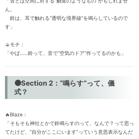
「音とは空間に対する“触覚のようなもの”かもしれませ
ん。
鈴は、耳で触れる“透明な境界線”を鳴らしているので
す」
🍙モチ：
「やば……鈴って、音で“空気のドア”作ってるのかも」
🟠Section 2：“鳴らす”って、儀
式？
🔥Blaze：
「そもそも神社とかで鈴鳴らすのって、なんで？って思っ
てたけど、“自分がここにいます”っていう意思表示なんだ