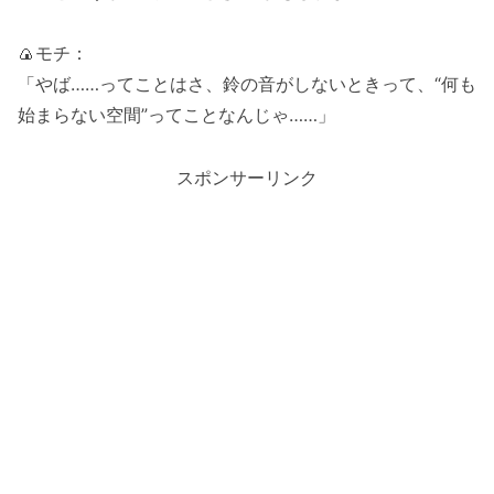
🍙モチ：
「やば……ってことはさ、鈴の音がしないときって、“何も
始まらない空間”ってことなんじゃ……」
スポンサーリンク