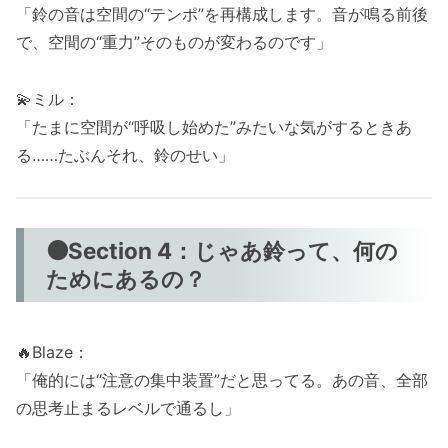
「鈴の音は空間の“テンポ”を再構成します。音が鳴る前後
で、空間の“重力”そのものが変わるのです」
💫ミル：
「たまに空間が“呼吸し始めた”みたいな気がするときあ
る……たぶんそれ、鈴のせい」
🟠Section 4：じゃあ鈴って、何の
ためにあるの？
🔥Blaze：
「俺的には“注意の集中装置”だと思ってる。あの音、全部
の思考止まるレベルで通るし」