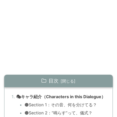
目次
🎭キャラ紹介（Characters in this Dialogue）
🟠Section 1：その音、何を分けてる？
🟠Section 2：“鳴らす”って、儀式？