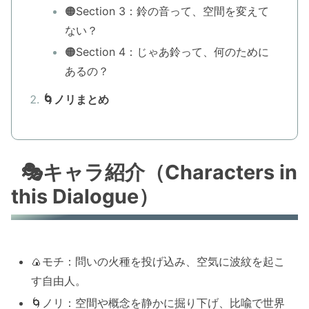
🟠Section 3：鈴の音って、空間を変えて
ない？
🟠Section 4：じゃあ鈴って、何のために
あるの？
🌀ノリまとめ
🎭キャラ紹介（Characters in
this Dialogue）
🍙モチ：問いの火種を投げ込み、空気に波紋を起こ
す自由人。
🌀ノリ：空間や概念を静かに掘り下げ、比喩で世界