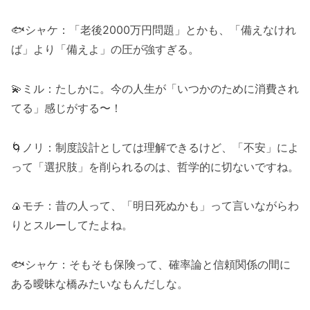
🐟シャケ：「老後2000万円問題」とかも、「備えなけれ
ば」より「備えよ」の圧が強すぎる。
💫ミル：たしかに。今の人生が「いつかのために消費され
てる」感じがする〜！
🌀ノリ：制度設計としては理解できるけど、「不安」によ
って「選択肢」を削られるのは、哲学的に切ないですね。
🍙モチ：昔の人って、「明日死ぬかも」って言いながらわ
りとスルーしてたよね。
🐟シャケ：そもそも保険って、確率論と信頼関係の間に
ある曖昧な橋みたいなもんだしな。