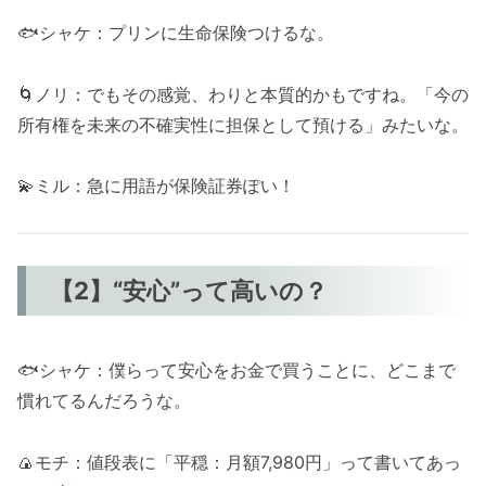
🐟シャケ：プリンに生命保険つけるな。
🌀ノリ：でもその感覚、わりと本質的かもですね。「今の
所有権を未来の不確実性に担保として預ける」みたいな。
💫ミル：急に用語が保険証券ぽい！
【2】“安心”って高いの？
🐟シャケ：僕らって安心をお金で買うことに、どこまで
慣れてるんだろうな。
🍙モチ：値段表に「平穏：月額7,980円」って書いてあっ