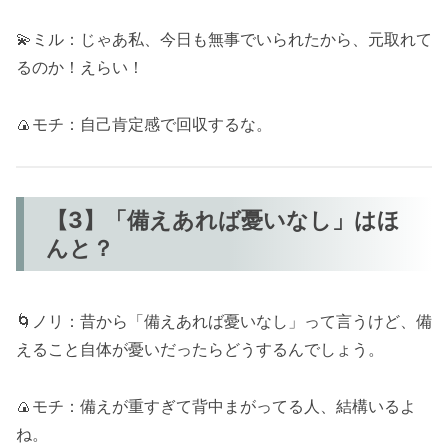
💫ミル：じゃあ私、今日も無事でいられたから、元取れて
るのか！えらい！
🍙モチ：自己肯定感で回収するな。
【3】「備えあれば憂いなし」はほ
んと？
🌀ノリ：昔から「備えあれば憂いなし」って言うけど、備
えること自体が憂いだったらどうするんでしょう。
🍙モチ：備えが重すぎて背中まがってる人、結構いるよ
ね。