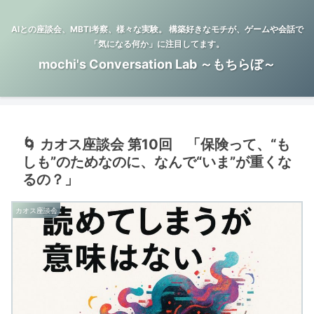
AIとの座談会、MBTI考察、様々な実験。 構築好きなモチが、ゲームや会話で
「気になる何か」に注目してます。
mochi's Conversation Lab ～もちらぼ～
🌀 カオス座談会 第10回 「保険って、“も
しも”のためなのに、なんで“いま”が重くな
るの？」
カオス座談会