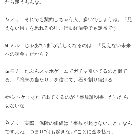
たら迷うもんな。
🌀ノリ：それでも契約しちゃう人、多いでしょうね。「見
えない損」を恐れる心理、行動経済学でも定番です。
💫ミル：じゃあ“いま”が苦しくなるのは、「見えない未来
への課金」だから？
🍙モチ：たぶんスマホゲームでガチャ引いてるのと似て
る。「将来の当たり」を信じて、石を割り続ける。
🐟シャケ：それで出てくるのが「事故証明書」だったら
切ないな。
🌀ノリ：実際、保険の価値は「事故が起きないこと」なん
ですよね。つまり“何も起きない”ことに金を払う。