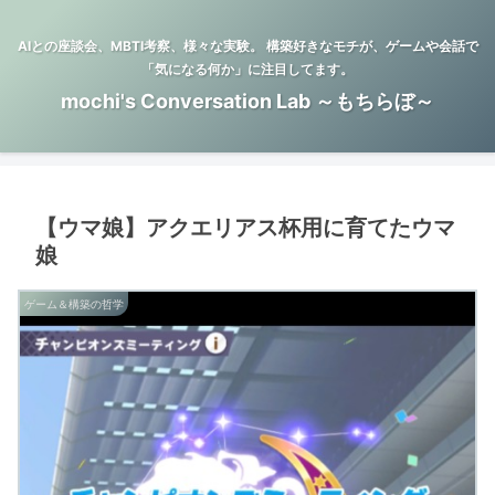
AIとの座談会、MBTI考察、様々な実験。 構築好きなモチが、ゲームや会話で
「気になる何か」に注目してます。
mochi's Conversation Lab ～もちらぼ～
【ウマ娘】アクエリアス杯用に育てたウマ
娘
ゲーム＆構築の哲学