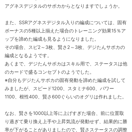
アグネスデジタルのサポカからとなりますでしょうか。
また、SSRアグネスデジタル入りの編成については、固有
ボーナスの5種以上揃えた場合のトレーニング効果15％ア
ップを諦めた編成も見るようになりました。
その場合、スピ2～3枚、賢さ2～3枚、デジたんサポカの
編成となるようです。
あくまで、デジたんサポカはスキル用で、ステータスは他
のカードで盛るコンセプトのようでした。
※自分もデジたんサポカの固有発動を諦めた編成を試して
みましたが、スピード1200、スタミナ600、パワー
1100、根性400、賢さ600ぐらいのオグリは作れました。
なお、賢さを1000以上等に上げすぎた場合、前に位置取
り過ぎて乗り換え上手や上昇気流が発動せず、結果的に勝
率が下がることがありましたので、賢さステータスの調整