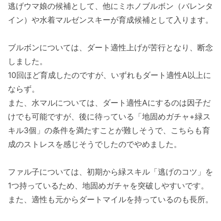
逃げウマ娘の候補として、他にミホノブルボン（バレンタ
イン）や水着マルゼンスキーが育成候補として入ります。
ブルボンについては、ダート適性上げが苦行となり、断念
しました。
10回ほど育成したのですが、いずれもダート適性A以上に
ならず。
また、水マルについては、ダート適性Aにするのは因子だ
けでも可能ですが、後に待っている「地固めガチャ+緑ス
キル3個」の条件を満たすことが難しそうで、こちらも育
成のストレスを感じそうでしたのでやめました。
ファル子については、初期から緑スキル「逃げのコツ」を
1つ持っているため、地固めガチャを突破しやすいです。
また、適性も元からダートマイルを持っているのも長所。