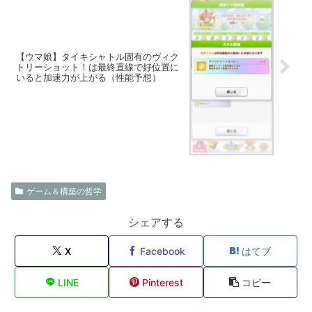
【ウマ娘】タイキシャトル固有のヴィク
トリーショット！は最終直線で好位置に
いると加速力が上がる（性能予想）
ゲーム＆構築の哲学
シェアする
X
Facebook
はてブ
LINE
Pinterest
コピー