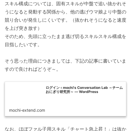
スキル構成については、固有スキルが中盤で追い抜かれそ
うになると発動する関係から、他の逃げウマ娘より中盤の
競り合いが発生しにくいです。（抜かれそうになると速度
を上げ突き放す）
そのため、先頭に立ったまま逃げ切るスキルスキル構成を
目指したいです。
そう思った理由につきましては、下記の記事に書いていま
すので良ければどうぞ～。
ログイン ‹ mochi's Conversation Lab ～チーム
おにぎり研究所～ — WordPress
mochi-extend.com
なお、ほぼファル子用スキル「チャート急上昇！」は抜か