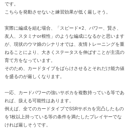
です。
こちらを発動させないと練習効果が低く厳しそう。
実際に編成を組む場合、「スピード×2、パワー、賢さ、
友人、スタミナor根性」のような編成になるかと思います
が、現状のウマ娘のシナリオでは、友情トレーニングを重
ねることにより、大きくステータスを伸ばすことが主流の
育て方をなっています。
そのため、カードタイプをばらけさせるとそれだけ能力値
を盛るのが厳しくなります。
一応、カードパワーの強いサポカを複数持っている等であ
れば、扱える可能性はあります。
例えば、全てのカードタイプでSSRサポカを完凸したもの
を1枚以上持っている等の条件を満たしたプレイヤーでな
ければ厳しそうです。