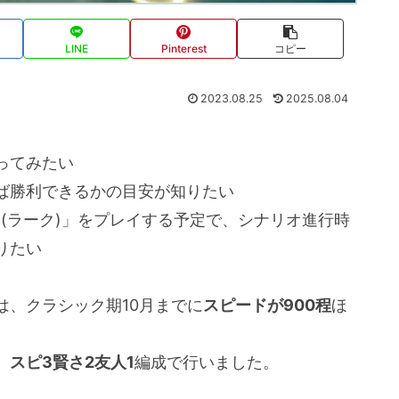
LINE
Pinterest
コピー
2023.08.25
2025.08.04
ってみたい
ば勝利できるかの目安が知りたい
c (ラーク)」をプレイする予定で、シナリオ進行時
りたい
は、クラシック期10月までに
スピードが900程
ほ
、
スピ3賢さ2友人1
編成で行いました。