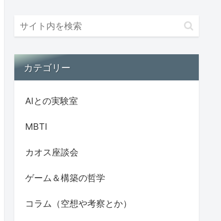
カテゴリー
AIとの実験室
MBTI
カオス座談会
ゲーム＆構築の哲学
コラム（空想や考察とか）