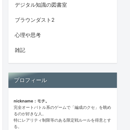
デジタル知識の図書室
ブラウンダスト2
心理や思考
雑記
プロフィール
nickname：モチ。
完全オートバトル系のゲームで「編成のクセ」を眺め
るのが好きな人。
特にレアリティ制限等のある限定戦ルールを得意とす
る。