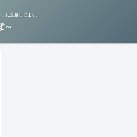
か」に注目してます。
らぼ～