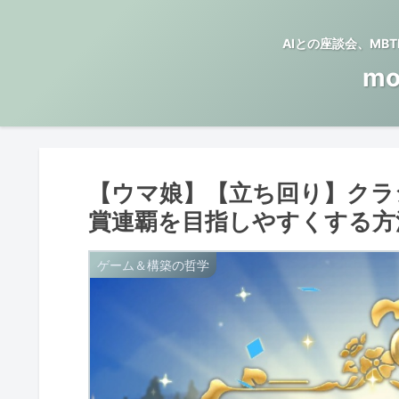
AIとの座談会、M
mo
【ウマ娘】【立ち回り】クラ
賞連覇を目指しやすくする方法
ゲーム＆構築の哲学