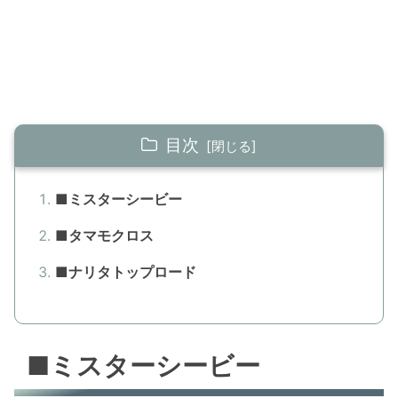
目次
■ミスターシービー
■タマモクロス
■ナリタトップロード
■ミスターシービー