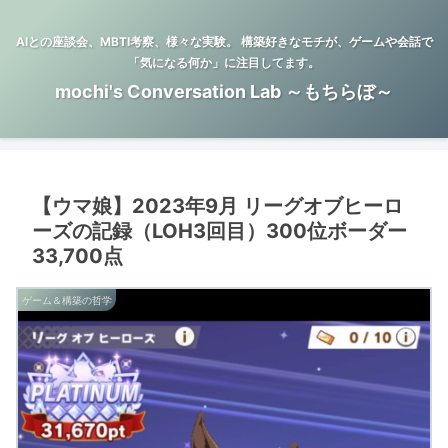
AIとの座談会、MBTI考察、様々な実験。 構築好きなモチが、ゲームや会話で
「気になる何か」に注目してます。
mochi's Conversation Lab ～もちらぼ～
【ウマ娘】2023年9月 リーグオブヒーロ
ーズの記録（LOH3回目）300位ボーダー
33,700点
ゲーム＆構築の哲学