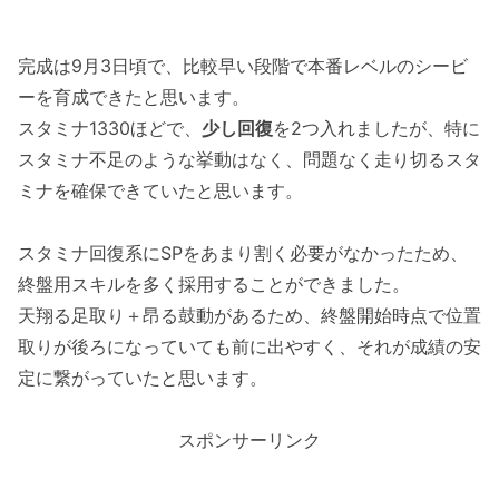
完成は9月3日頃で、比較早い段階で本番レベルのシービ
ーを育成できたと思います。
スタミナ1330ほどで、
少し回復
を2つ入れましたが、特に
スタミナ不足のような挙動はなく、問題なく走り切るスタ
ミナを確保できていたと思います。
スタミナ回復系にSPをあまり割く必要がなかったため、
終盤用スキルを多く採用することができました。
天翔る足取り＋昂る鼓動があるため、終盤開始時点で位置
取りが後ろになっていても前に出やすく、それが成績の安
定に繋がっていたと思います。
スポンサーリンク