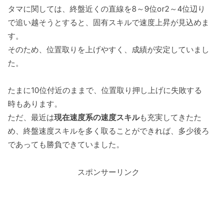
タマに関しては、終盤近くの直線を8～9位or2～4位辺り
で追い越そうとすると、固有スキルで速度上昇が見込めま
す。
そのため、位置取りを上げやすく、成績が安定していまし
た。
たまに10位付近のままで、位置取り押し上げに失敗する
時もあります。
ただ、最近は
現在速度系の速度スキル
も充実してきたた
め、終盤速度スキルを多く取ることができれば、多少後ろ
であっても勝負できていました。
スポンサーリンク