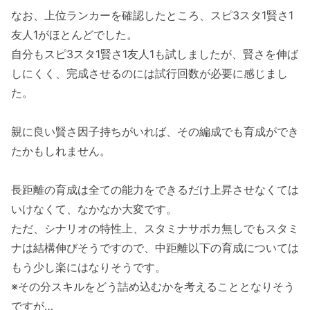
なお、上位ランカーを確認したところ、スピ3スタ1賢さ1
友人1がほとんどでした。
自分もスピ3スタ1賢さ1友人1も試しましたが、賢さを伸ば
しにくく、完成させるのには試行回数が必要に感じまし
た。
親に良い賢さ因子持ちがいれば、その編成でも育成ができ
たかもしれません。
長距離の育成は全ての能力をできるだけ上昇させなくては
いけなくて、なかなか大変です。
ただ、シナリオの特性上、スタミナサポカ無しでもスタミ
ナは結構伸びそうですので、中距離以下の育成については
もう少し楽にはなりそうです。
※その分スキルをどう詰め込むかを考えることとなりそう
ですが…