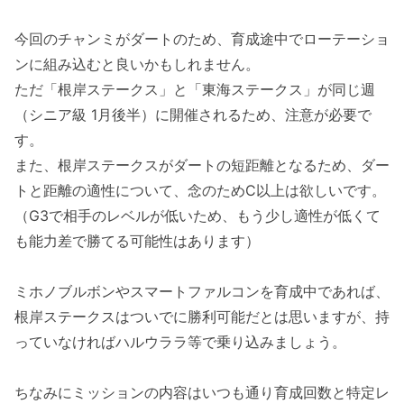
今回のチャンミがダートのため、育成途中でローテーショ
ンに組み込むと良いかもしれません。
ただ「根岸ステークス」と「東海ステークス」が同じ週
（シニア級 1月後半）に開催されるため、注意が必要で
す。
また、根岸ステークスがダートの短距離となるため、ダー
トと距離の適性について、念のためC以上は欲しいです。
（G3で相手のレベルが低いため、もう少し適性が低くて
も能力差で勝てる可能性はあります）
ミホノブルボンやスマートファルコンを育成中であれば、
根岸ステークスはついでに勝利可能だとは思いますが、持
っていなければハルウララ等で乗り込みましょう。
ちなみにミッションの内容はいつも通り育成回数と特定レ