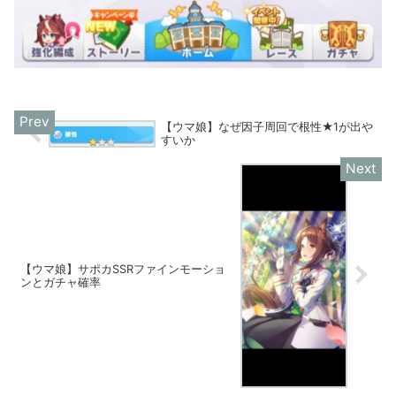
【ウマ娘】なぜ因子周回で根性★1が出や
すいか
【ウマ娘】サポカSSRファインモーショ
ンとガチャ確率