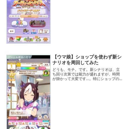
【ウマ娘】ショップを使わず新シ
ゲーム＆構築の哲学
ナリオを周回してみた
どうも、モチ。です。新シナリオは、立
ち回り次第では能力が盛れますが、時間
が掛かって大変です…。特にショップの
ラインナップが更新されるたびに調べて
いると、時間があっという間に過ぎてし
まいます。まともに育成を行うと、1育成
に1時間以上掛かかって...