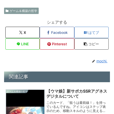
ゲーム＆構築の哲学
シェアする
X
Facebook
はてブ
LINE
Pinterest
コピー
mochi.
関連記事
【ウマ娘】新サポカSSRアグネス
ゲーム＆構築の哲学
デジタルについて
このカード、「狙うは最前線！」を持っ
ているんですね。アイコンはステップ表
示のため、移動スキルのように見えるん