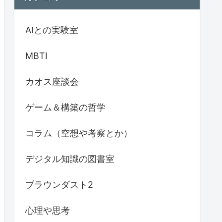
AIとの実験室
MBTI
カオス座談会
ゲーム＆構築の哲学
コラム（空想や考察とか）
デジタル知識の図書室
ブラウンダスト2
心理や思考