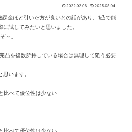
2022.02.06
2025.08.04
・微課金ほど引いた方が良いとの話があり、1凸で能
際に試してみたいと思いました。
うぞ～。
の完凸を複数所持している場合は無理して狙う必要
と思います。
カと比べて優位性は少ない
カと比べて優位性は少ない