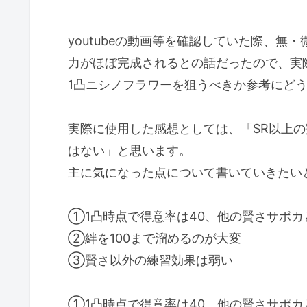
youtubeの動画等を確認していた際、無
力がほぼ完成されるとの話だったので、実
1凸ニシノフラワーを狙うべきか参考にど
実際に使用した感想としては、「SR以上
はない」と思います。
主に気になった点について書いていきたい
①1凸時点で得意率は40、他の賢さサポ
②絆を100まで溜めるのが大変
③賢さ以外の練習効果は弱い
①1凸時点で得意率は40、他の賢さサポ