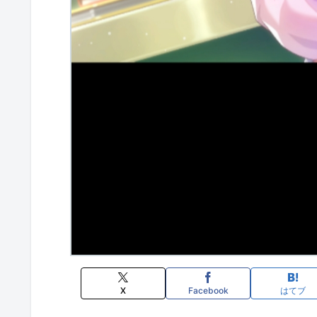
X
Facebook
はてブ