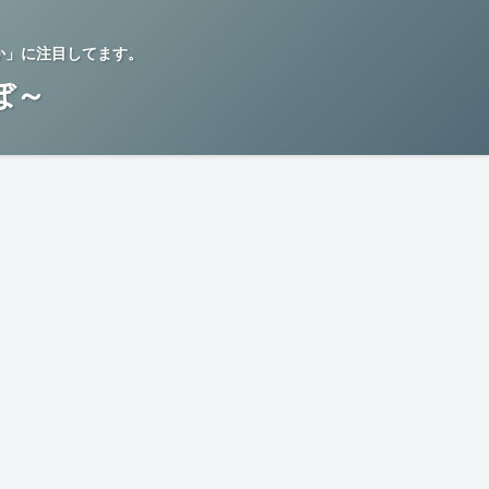
か」に注目してます。
らぼ～