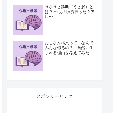
うさうさ診断（うさ脳）と
は？ 〜あの頃流行った？ア
レ〜
おじさん構文って、なんで
みんな似るの？｜自然に生
まれる理由を考えてみた
スポンサーリンク