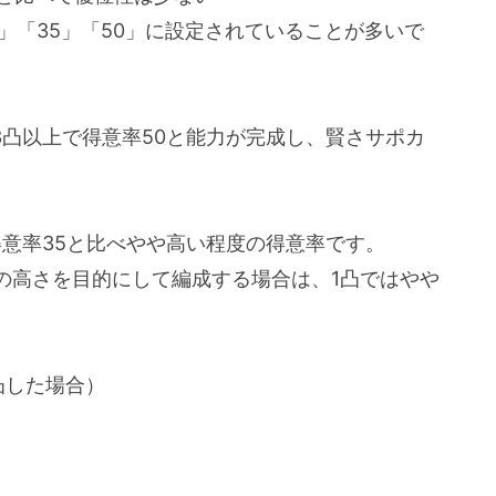
」「35」「50」に設定されていることが多いで
3凸以上で得意率50と能力が完成し、賢さサポカ
。
得意率35と比べやや高い程度の得意率です。
の高さを目的にして編成する場合は、1凸ではやや
凸した場合）