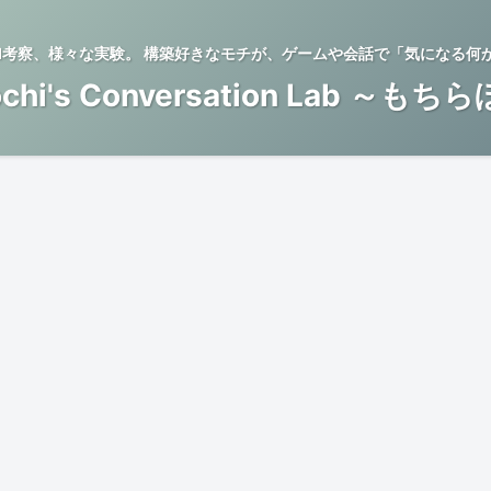
BTI考察、様々な実験。 構築好きなモチが、ゲームや会話で「気になる何
chi's Conversation Lab ～もち