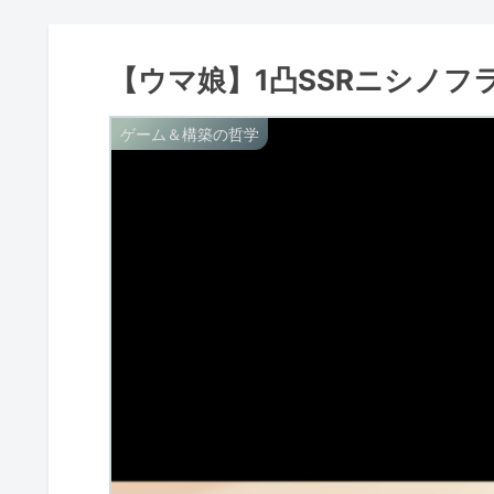
【ウマ娘】1凸SSRニシノフ
ゲーム＆構築の哲学