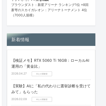
ブラウンダスト：新星アリーナ ランキング1位 ×8回
蒼穹のスカイガレオン：アリーナトーナメント 4位
（7000人規模）
新着情報
【検証メモ】RTX 5060 Ti 16GB：ローカルAI
運用の「黄金比」
2026.04.27
AIとの実験室
【実験】AIに「私の代わりに選挙診断を受けて
みて」もらった
2026.02.09
AIとの実験室