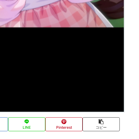
LINE
Pinterest
コピー