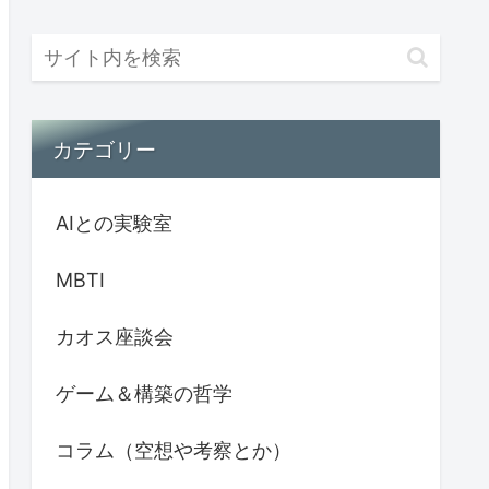
カテゴリー
AIとの実験室
MBTI
カオス座談会
ゲーム＆構築の哲学
コラム（空想や考察とか）