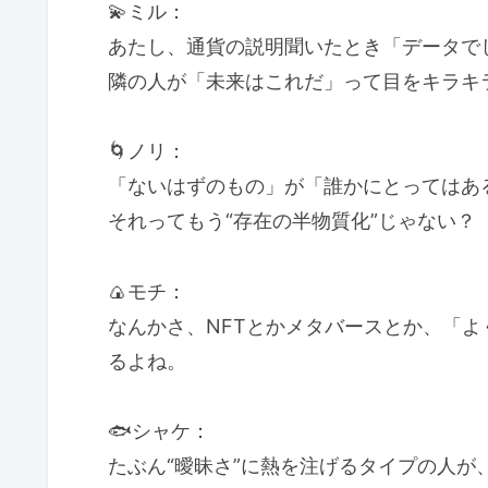
💫ミル：
あたし、通貨の説明聞いたとき「データで
隣の人が「未来はこれだ」って目をキラキ
🌀ノリ：
「ないはずのもの」が「誰かにとってはあ
それってもう“存在の半物質化”じゃない？
🍙モチ：
なんかさ、NFTとかメタバースとか、「
るよね。
🐟シャケ：
たぶん“曖昧さ”に熱を注げるタイプの人が