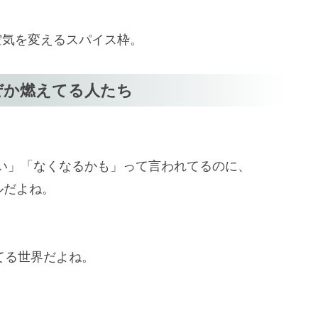
空気を変えるスパイス枠。
ぜか燃えてる人たち
い」「なくなるかも」って言われてるのに、
ルだよね。
てる世界だよね。