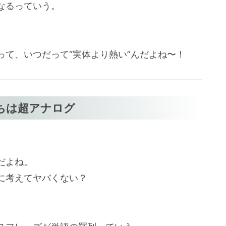
なるっていう。
って、いつだって“実体より熱い”んだよね〜！
ちは超アナログ
だよね。
に考えてヤバくない？