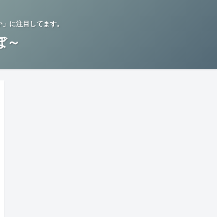
か」に注目してます。
らぼ～