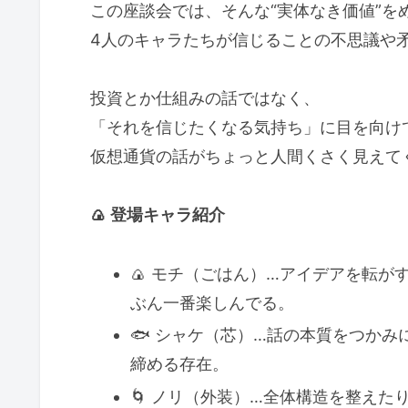
この座談会では、そんな“実体なき価値”を
4人のキャラたちが信じることの不思議や
投資とか仕組みの話ではなく、
「それを信じたくなる気持ち」に目を向け
仮想通貨の話がちょっと人間くさく見えて
🍙
登場キャラ紹介
🍙 モチ（ごはん）…アイデアを転
ぶん一番楽しんでる。
🐟 シャケ（芯）…話の本質をつか
締める存在。
🌀 ノリ（外装）…全体構造を整え