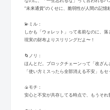
なのに、「一生忘れるな」って言われるパ
“未来通貨”のくせに、脆弱性が人間の記憶
💫ミル：
しかも「ウォレット」って名前なのに、落
現実の財布よりスリリングだよ〜！
🌀ノリ：
ほんとだ。ブロックチェーンって「改ざん
「使い方ミスったら全部消える不安」もセ
🍙モチ：
安心と不安が共存してる時点で、もうそれ