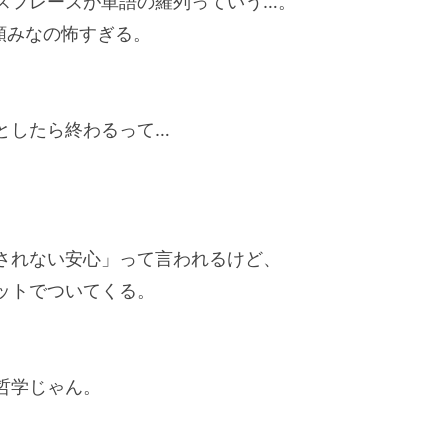
スフレーズが単語の羅列っていう…。
頼みなの怖すぎる。
としたら終わるって…
されない安心」って言われるけど、
ットでついてくる。
哲学じゃん。