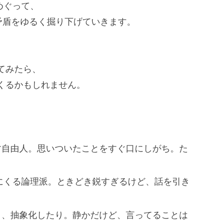
めぐって、
矛盾をゆるく掘り下げていきます。
てみたら、
くるかもしれません。
がす自由人。思いついたことをすぐ口にしがち。た
みにくる論理派。ときどき鋭すぎるけど、話を引き
たり、抽象化したり。静かだけど、言ってることは