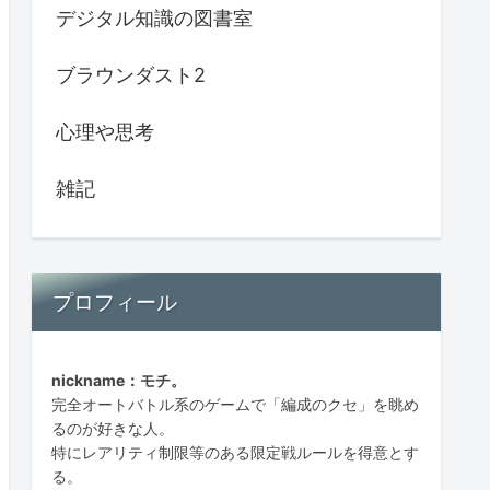
デジタル知識の図書室
ブラウンダスト2
心理や思考
雑記
プロフィール
nickname：モチ。
完全オートバトル系のゲームで「編成のクセ」を眺め
るのが好きな人。
特にレアリティ制限等のある限定戦ルールを得意とす
る。