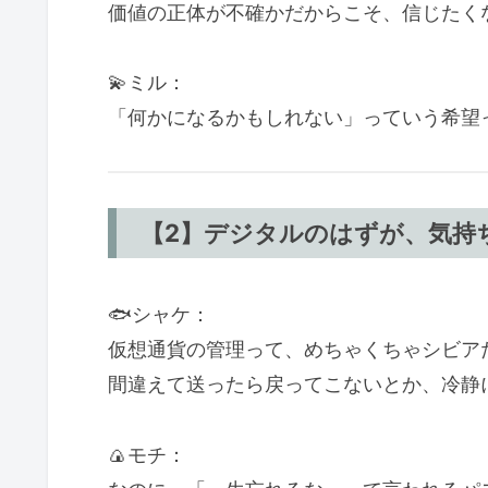
価値の正体が不確かだからこそ、信じたく
💫ミル：
「何かになるかもしれない」っていう希望
【2】デジタルのはずが、気持
🐟シャケ：
仮想通貨の管理って、めちゃくちゃシビア
間違えて送ったら戻ってこないとか、冷静
🍙モチ：