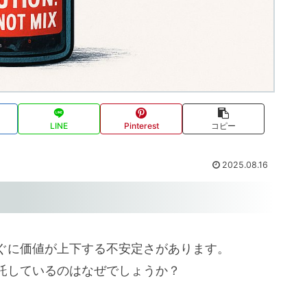
LINE
Pinterest
コピー
2025.08.16
ぐに価値が上下する不安定さがあります。
託しているのはなぜでしょうか？