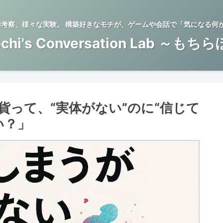
BTI考察、様々な実験。 構築好きなモチが、ゲームや会話で「気になる何
chi's Conversation Lab ～もち
通貨って、“実体がない”のに“信じて
い？」