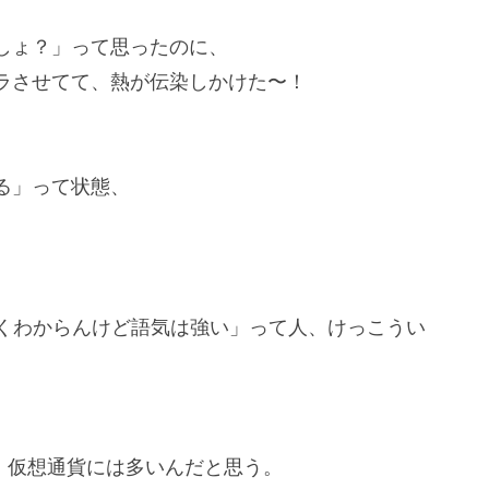
しょ？」って思ったのに、
ラさせてて、熱が伝染しかけた〜！
る」って状態、
よくわからんけど語気は強い」って人、けっこうい
、仮想通貨には多いんだと思う。