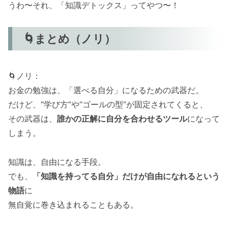
うわ〜それ、「知識デトックス」ってやつ〜！
🌀まとめ（ノリ）
🌀ノリ：
お金の勉強は、「選べる自分」になるための武器だ。
だけど、“学び方”や“ゴールの型”が固定されてくると、
その武器は、
誰かの正解に自分を合わせるツール
になって
しまう。
知識は、自由になる手段。
でも、
「知識を持ってる自分」だけが自由になれるという
物語
に
無自覚に巻き込まれることもある。