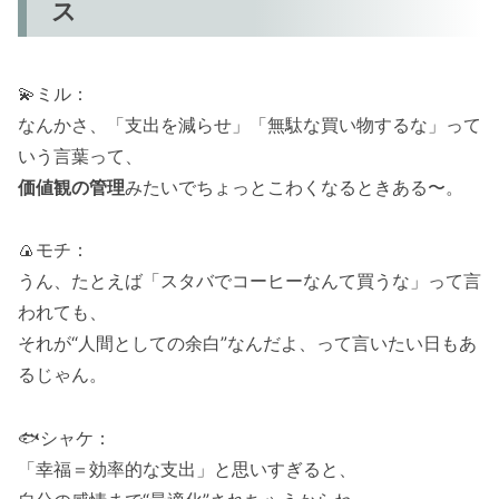
ス
💫ミル：
なんかさ、「支出を減らせ」「無駄な買い物するな」って
いう言葉って、
価値観の管理
みたいでちょっとこわくなるときある〜。
🍙モチ：
うん、たとえば「スタバでコーヒーなんて買うな」って言
われても、
それが“人間としての余白”なんだよ、って言いたい日もあ
るじゃん。
🐟シャケ：
「幸福＝効率的な支出」と思いすぎると、