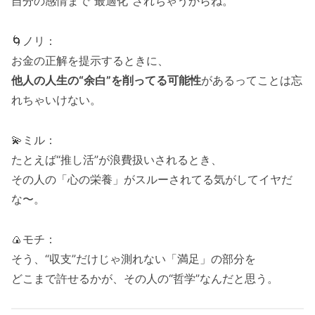
自分の感情まで“最適化”されちゃうからね。
🌀ノリ：
お金の正解を提示するときに、
他人の人生の“余白”を削ってる可能性
があるってことは忘
れちゃいけない。
💫ミル：
たとえば“推し活”が浪費扱いされるとき、
その人の「心の栄養」がスルーされてる気がしてイヤだ
な〜。
🍙モチ：
そう、“収支”だけじゃ測れない「満足」の部分を
どこまで許せるかが、その人の“哲学”なんだと思う。