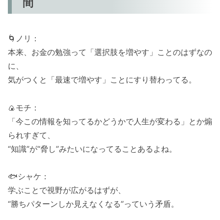
間
🌀ノリ：
本来、お金の勉強って「選択肢を増やす」ことのはずなの
に、
気がつくと「最速で増やす」ことにすり替わってる。
🍙モチ：
「今この情報を知ってるかどうかで人生が変わる」とか煽
られすぎて、
“知識”が“脅し”みたいになってることあるよね。
🐟シャケ：
学ぶことで視野が広がるはずが、
“勝ちパターンしか見えなくなる”っていう矛盾。