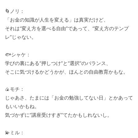
🌀ノリ：
「お金の知識が人生を変える」は真実だけど、
それは“変え方を選べる自由”であって、“変え方のテンプ
レ”じゃない。
🐟シャケ：
学びの裏にある“押しつけ”と“選択”のバランス、
そこに気づけるかどうかが、ほんとの自由教育かもな。
🍙モチ：
じゃあさ、たまには「お金の勉強してない日」とかあって
もいいかもね。
気づかずに“講座受けすぎ”てたかもしれないし。
💫ミル：