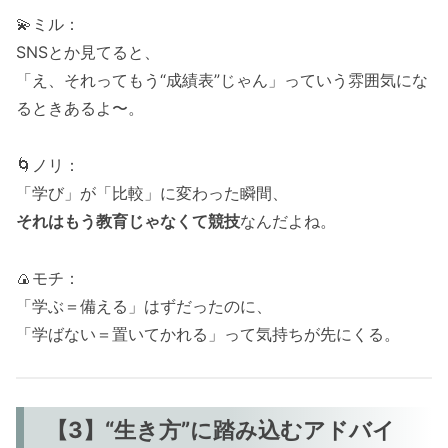
💫ミル：
SNSとか見てると、
「え、それってもう“成績表”じゃん」っていう雰囲気にな
るときあるよ〜。
🌀ノリ：
「学び」が「比較」に変わった瞬間、
それはもう教育じゃなくて競技
なんだよね。
🍙モチ：
「学ぶ＝備える」はずだったのに、
「学ばない＝置いてかれる」って気持ちが先にくる。
【3】“生き方”に踏み込むアドバイ