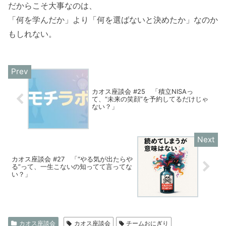
だからこそ大事なのは、
「何を学んだか」より「何を選ばないと決めたか」なのか
もしれない。
カオス座談会 #25 「積立NISAっ
て、“未来の笑顔”を予約してるだけじゃ
ない？」
カオス座談会 #27 「“やる気が出たらや
る”って、一生こないの知ってて言ってな
い？」
カオス座談会
カオス座談会
チームおにぎり