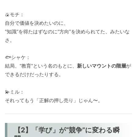
🍙モチ：
自分で価値を決めたいのに、
“知識”を得たはずなのに“方向”を決められてた、みたいな
さ。
🐟シャケ：
結局、“教育”という名のもとに、
新しいマウントの階層
が
できるだけだったりする。
💫ミル：
それってもう「正解の押し売り」じゃん〜。
【2】「学び」が“競争”に変わる瞬