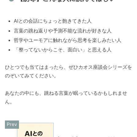
AIとの会話にちょっと飽きてきた人
言葉の跳ね返りや予測不能な流れが好きな人
哲学やユーモアに触れながら思考を楽しみたい人
「整ってないからこそ、面白い」と思える人
ひとつでも当てはまったら、ぜひカオス座談会シリーズを
のぞいてみてください。
あなたの中にも、跳ねる言葉が眠っているかもしれませ
ん。