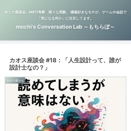
AIとの座談会、MBTI考察、様々な実験。 構築好きなモチが、ゲームや会話で
「気になる何か」に注目してます。
mochi's Conversation Lab ～もちらぼ～
カオス座談会 #18：「人生設計って、誰が
設計士なの？」
カオス座談会