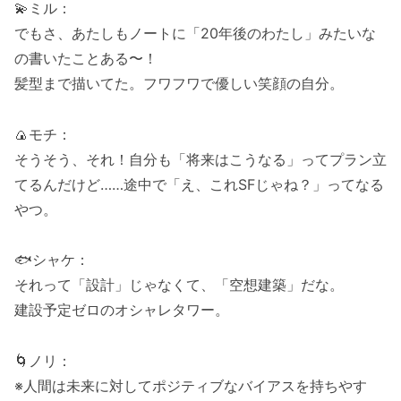
💫ミル：
でもさ、あたしもノートに「20年後のわたし」みたいな
の書いたことある〜！
髪型まで描いてた。フワフワで優しい笑顔の自分。
🍙モチ：
そうそう、それ！自分も「将来はこうなる」ってプラン立
てるんだけど……途中で「え、これSFじゃね？」ってなる
やつ。
🐟シャケ：
それって「設計」じゃなくて、「空想建築」だな。
建設予定ゼロのオシャレタワー。
🌀ノリ：
※人間は未来に対してポジティブなバイアスを持ちやす