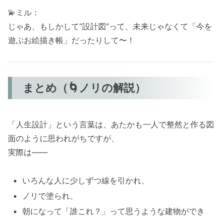
💫ミル：
じゃあ、もしかして“設計図”って、未来じゃなくて「今を
遊ぶお絵描き帳」だったりして〜！
まとめ（🌀ノリの解説）
「人生設計」という言葉は、あたかも一人で整然と作る図
面のように思われがちですが、
実際は——
いろんな人に少しずつ線を引かれ、
ノリで塗られ、
朝になって「誰これ？」って思うような建物ができ