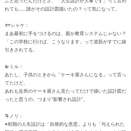
ふと思ったんだけどさ、「人生設計が大事です」って言わ
れても……誰がその設計図描いたの？って気になって。
🐟シャケ：
まあ最初に手をつけるのは、親か教育システムじゃない？
「この学校に行けば、こうなります」って道筋がすでに線
引きされてる。
💫ミル：
あたし、子供のときから「ケーキ屋さんになる」って言っ
てたけど、
あれも近所のケーキ屋さん見たってだけで描いた設計図だ
ったと思うの。つまり“影響され設計”。
🌀ノリ：
※初期の人生設計は「自発的な意思」よりも「与えられた