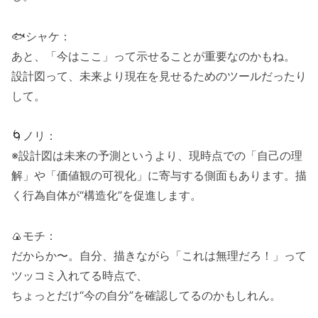
🐟シャケ：
あと、「今はここ」って示せることが重要なのかもね。
設計図って、未来より現在を見せるためのツールだったり
して。
🌀ノリ：
※設計図は未来の予測というより、現時点での「自己の理
解」や「価値観の可視化」に寄与する側面もあります。描
く行為自体が“構造化”を促進します。
🍙モチ：
だからか〜。自分、描きながら「これは無理だろ！」って
ツッコミ入れてる時点で、
ちょっとだけ“今の自分”を確認してるのかもしれん。