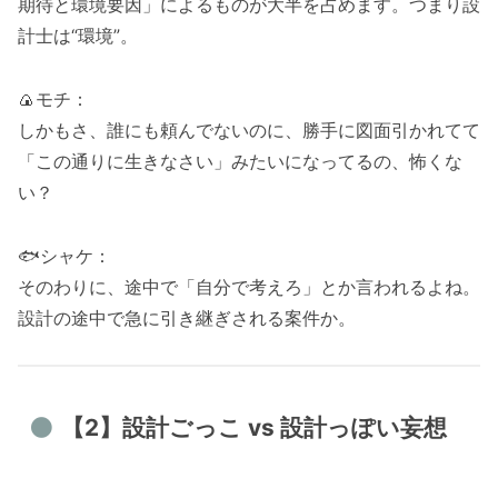
期待と環境要因」によるものが大半を占めます。つまり設
計士は“環境”。
🍙モチ：
しかもさ、誰にも頼んでないのに、勝手に図面引かれてて
「この通りに生きなさい」みたいになってるの、怖くな
い？
🐟シャケ：
そのわりに、途中で「自分で考えろ」とか言われるよね。
設計の途中で急に引き継ぎされる案件か。
【2】設計ごっこ vs 設計っぽい妄想