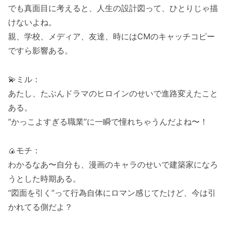
でも真面目に考えると、人生の設計図って、ひとりじゃ描
けないよね。
親、学校、メディア、友達、時にはCMのキャッチコピー
ですら影響ある。
💫ミル：
あたし、たぶんドラマのヒロインのせいで進路変えたこと
ある。
“かっこよすぎる職業”に一瞬で憧れちゃうんだよね〜！
🍙モチ：
わかるなあ〜自分も、漫画のキャラのせいで建築家になろ
うとした時期ある。
“図面を引く”って行為自体にロマン感じてたけど、今は引
かれてる側だよ？