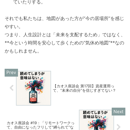
ていたりする。
それでも私たちは、地図があった方が“今の居場所”を感じ
やすい。
つまり、人生設計とは「未来を支配するため」ではなく、
**今という時間を安心して歩くための“気休め地図”**なの
かもしれません。
【カオス座談会 第17回】資産運用っ
て、“未来の自分”を信じすぎてない？
カオス座談会 #19：「リモートワークっ
て、自由になったフリして“縛られて”な