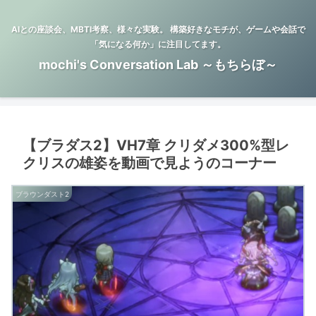
AIとの座談会、MBTI考察、様々な実験。 構築好きなモチが、ゲームや会話で
「気になる何か」に注目してます。
mochi's Conversation Lab ～もちらぼ～
【ブラダス2】VH7章 クリダメ300%型レ
クリスの雄姿を動画で見ようのコーナー
ブラウンダスト2