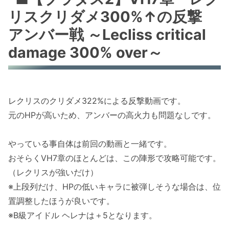
リスクリダメ300%↑の反撃
アンバー戦 ～Lecliss critical
damage 300% over～
レクリスのクリダメ322%による反撃動画です。
元のHPが高いため、アンバーの高火力も問題なしです。
やっている事自体は前回の動画と一緒です。
おそらくVH7章のほとんどは、この陣形で攻略可能です。
（レクリスが強いだけ）
※上段列だけ、HPの低いキャラに被弾しそうな場合は、位
置調整したほうが良いです。
※B級アイドル ヘレナは＋5となります。