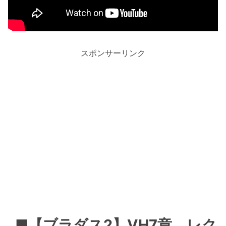
スポンサーリンク
■【ブラダス2】VH7章 レク