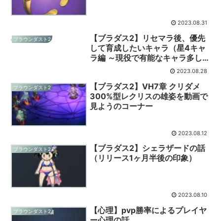
が恩恵受けやすいです）
2023.08.31
【ブラダス2】リセマラ後、優先
ブラウンダスト2
して育成したいキャラ（星4キャ
ラ編 ～現役で有能なキャラ多し
～）
2023.08.28
【ブラダス2】VH7章 クリダメ
ブラウンダスト2
300%型レクリスの雄姿を動画で
見ようのコーナー
2023.08.12
【ブラダス2】シェラザードの話
ブラウンダスト2
（リリース1ヶ月半後の印象）
2023.08.10
【心理】pvp勝率によるプレイヤ
ブラウンダスト2
ー心理の話