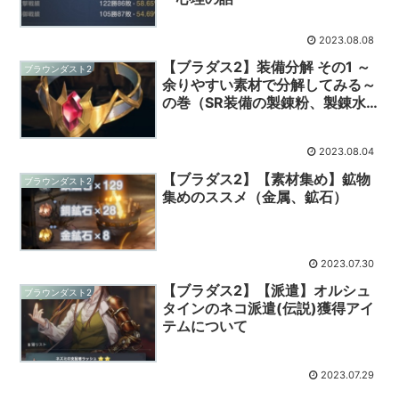
2023.08.08
【ブラダス2】装備分解 その1 ～
ブラウンダスト2
余りやすい素材で分解してみる～
の巻（SR装備の製錬粉、製錬水
晶の入手量）
2023.08.04
【ブラダス2】【素材集め】鉱物
ブラウンダスト2
集めのススメ（金属、鉱石）
2023.07.30
【ブラダス2】【派遣】オルシュ
ブラウンダスト2
タインのネコ派遣(伝説)獲得アイ
テムについて
2023.07.29