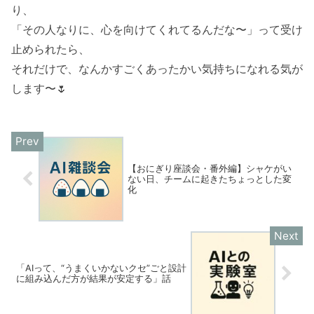
り、
「その人なりに、心を向けてくれてるんだな〜」って受け
止められたら、
それだけで、なんかすごくあったかい気持ちになれる気が
します〜🌷
【おにぎり座談会・番外編】シャケがい
ない日、チームに起きたちょっとした変
化
「AIって、“うまくいかないクセ”ごと設計
に組み込んだ方が結果が安定する」話