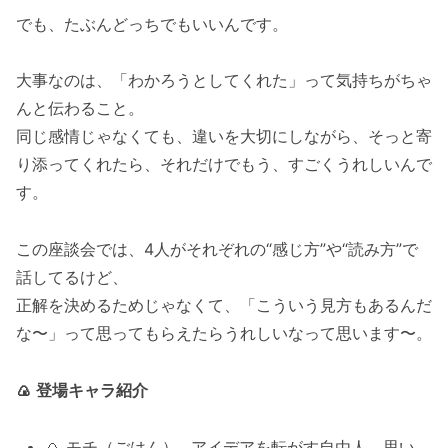
でも、たぶんどっちでもいいんです。
大事なのは、「わかろうとしてくれた」って気持ちがちゃ
んと伝わること。
同じ感情じゃなくても、違いを大切にしながら、そっと寄
り添ってくれたら、それだけでもう、すごくうれしいんで
す。
この座談会では、4人がそれぞれの“感じ方”や“読み方”で
話してるけど、
正解を決めるためじゃなくて、「こういう見方もあるんだ
な〜」って思ってもらえたらうれしいなって思います〜。
🍙
登場キャラ紹介
🍙 モチ（ごはん）…アイデアを転がす自由人。思い