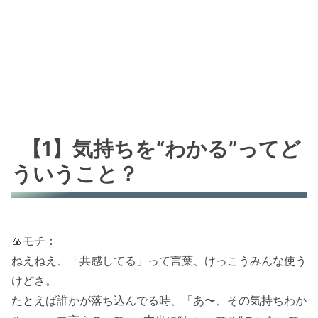
【1】気持ちを“わかる”ってど
ういうこと？
🍙モチ：
ねえねえ、「共感してる」って言葉、けっこうみんな使う
けどさ。
たとえば誰かが落ち込んでる時、「あ〜、その気持ちわか