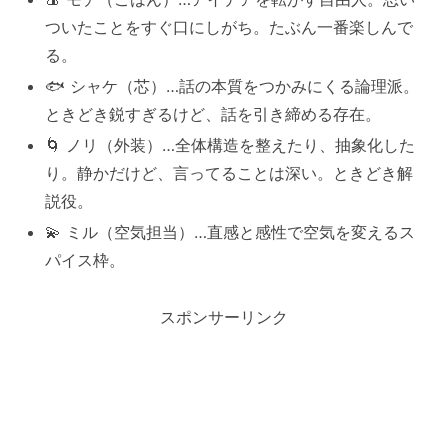
ついたことをすぐ口にしがち。たぶん一番楽しんで
る。
🐟 シャケ（芯）…話の本質をつかみにくる論理派。
ときどき鋭すぎるけど、話を引き締める存在。
🌀 ノリ（外装）…全体構造を整えたり、抽象化した
り。静かだけど、言ってることは深い。ときどき解
説役。
💫 ミル（空気担当）…直感と感性で空気を変えるス
パイス枠。
スポンサーリンク