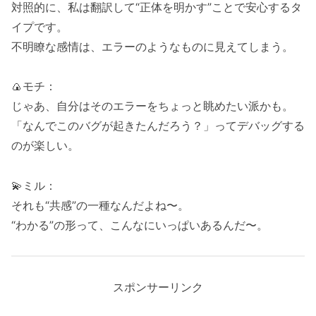
対照的に、私は翻訳して“正体を明かす”ことで安心するタ
イプです。
不明瞭な感情は、エラーのようなものに見えてしまう。
🍙モチ：
じゃあ、自分はそのエラーをちょっと眺めたい派かも。
「なんでこのバグが起きたんだろう？」ってデバッグする
のが楽しい。
💫ミル：
それも“共感”の一種なんだよね〜。
“わかる”の形って、こんなにいっぱいあるんだ〜。
スポンサーリンク