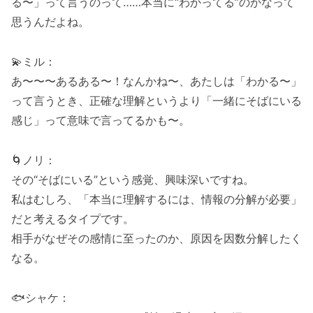
る〜」って言うのって……本当に“わかってる”のかなって
思うんだよね。
💫ミル：
あ〜〜〜あるある〜！なんかね〜、あたしは「わかる〜」
って言うとき、正確な理解というより「一緒にそばにいる
感じ」って意味で言ってるかも〜。
🌀ノリ：
その“そばにいる”という感覚、興味深いですね。
私はむしろ、「本当に理解するには、情報の分解が必要」
だと考えるタイプです。
相手がなぜその感情に至ったのか、原因を因数分解したく
なる。
🐟シャケ：