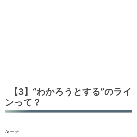
【3】“わかろうとする”のライ
ンって？
🍙モチ：