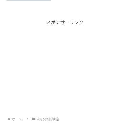
語り合いました。「良かれ...
スポンサーリンク
ホーム
AIとの実験室