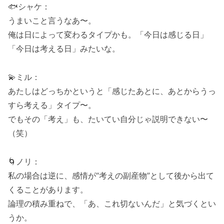
🐟シャケ：
うまいこと言うなあ〜。
俺は日によって変わるタイプかも。「今日は感じる日」
「今日は考える日」みたいな。
💫ミル：
あたしはどっちかというと「感じたあとに、あとからうっ
すら考える」タイプ〜。
でもその「考え」も、たいてい自分じゃ説明できない〜
（笑）
🌀ノリ：
私の場合は逆に、感情が“考えの副産物”として後から出て
くることがあります。
論理の積み重ねで、「あ、これ切ないんだ」と気づくとい
うか。