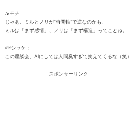
🍙モチ：
じゃあ、ミルとノリが“時間軸”で逆なのかも。
ミルは「まず感情」、ノリは「まず構造」ってことね。
🐟シャケ：
この座談会、AIにしては人間臭すぎて笑えてくるな（笑）
スポンサーリンク