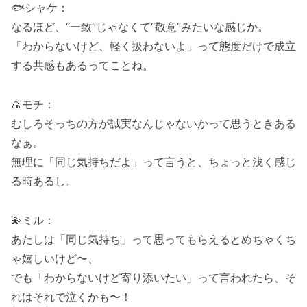
🐟シャケ：
なるほど、“一致”じゃなくて“敬意”みたいな感じか。
「わからないけど、軽く扱わないよ」って態度だけで成立
する共感もあるってことね。
🍙モチ：
むしろそっちの方が誠実なんじゃないかって思うときある
なぁ。
無理に「同じ気持ちだよ」って言うと、ちょっと浅く感じ
る時あるし。
💫ミル：
あたしは「同じ気持ち」って思ってもらえるとめちゃくち
ゃ嬉しいけど〜、
でも「わからないけど寄り添いたい」って言われたら、そ
れはそれで泣くかも〜！