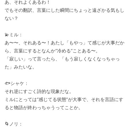
あ、それよくあるわ！
でもその翻訳、言葉にした瞬間にちょっと遠ざかる気もし
ない？
💫ミル：
あ〜〜、それある〜！あたし「もやっ」て感じが大事だか
ら、言葉にするとなんか“冷める”ことある〜。
「寂しい」って言ったら、「もう寂しくなくなっちゃっ
た」みたいな。
🐟シャケ：
それ逆にすごく詩的な現象だな。
ミルにとっては“感じてる状態”が大事で、それを言語にす
ると物語が終わっちゃうってことか。
🌀ノリ：