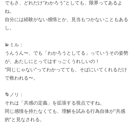
でもさ、どれだけ“わかろう”としても、限界ってあるよ
ね。
自分には経験がない感情とか、見当もつかないこともある
し。
💫ミル：
うんうん〜、でも「わかろうとしてる」っていうその姿勢
が、あたしにとってはすっごくうれしいの！
“同じじゃない”ってわかってても、そばにいてくれるだけ
で救われる〜。
🌀ノリ：
それは「共感の定義」を拡張する視点ですね。
同じ感情を持たなくても、理解を試みる行為自体が“共感
的”と見なされる。