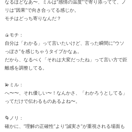
なるほどなあ〜、ミルは“感情の温度”で寄り添ってて、ノ
リは“因果”で向き合ってる感じか。
モチはどっち寄りなんだ？
🍙モチ：
自分は「わかる」って言いたいけど、言った瞬間に“ウソ
っぽさ”を感じちゃうタイプかなぁ。
だから、なるべく「それは大変だったね」って言い方で距
離感を調整してる。
💫ミル：
へ〜〜、それ優しい〜！なんかさ、「わかろうとしてる」
ってだけで伝わるものあるよね〜。
🌀ノリ：
確かに、“理解の正確性”より“誠実さ”が重視される場面も