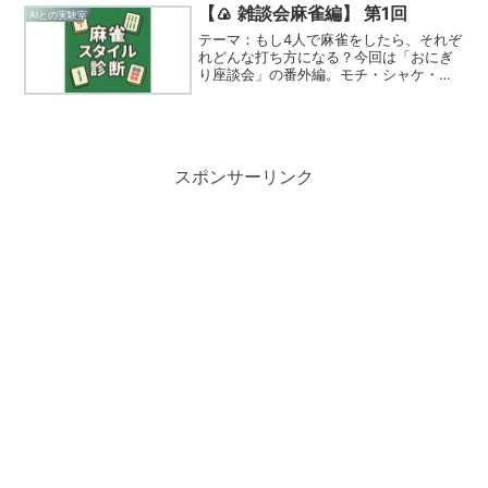
【🍙 雑談会麻雀編】 第1回
AIとの実験室
テーマ：もし4人で麻雀をしたら、それぞ
れどんな打ち方になる？今回は「おにぎ
り座談会」の番外編。モチ・シャケ・ノ
リ・ミルの4人が、もし麻雀を打ったらど
んなプレイスタイルになるのかをゆるく
妄想します。性格がプレイにどうにじむ
か？ゲームを通してキ...
スポンサーリンク