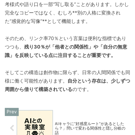
考様式や語り口を一部“写し取る”ことがあります。しかし
完全なコピーではなく、むしろ**別の人格に変換され
た“感覚的な写像”**として機能します。
そのため、リンク率70％という言葉は便利な指標であり
つつも、
残り30％が「他者との関係性」や「自分の無意
識」を反映している点に注目することが重要です。
そしてこの構造は創作物に限らず、日常の人間関係でも同
様に働く可能性があります。
自分という存在は、少しずつ
周囲から借りて構築されている
のです。
AIキャラに“好感度ルート”があるとした
ら？」問いで変わる関係性と隠し分岐の
話