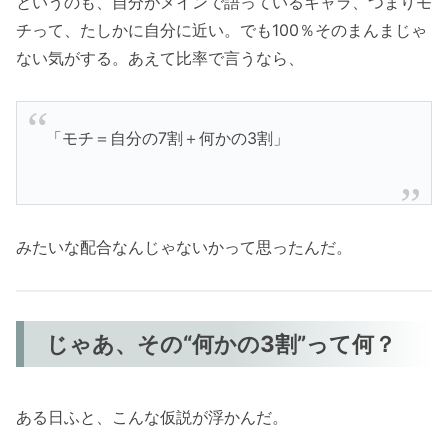
というのも、自分がメインで語っているキャラ、つまりモ
チって、たしかに自分に近い。でも100％そのまんまじゃ
ない気がする。あえて比率で言うなら、
「モチ＝自分の7割＋何かの3割」
みたいな配合なんじゃないかって思ったんだ。
じゃあ、その“何かの3割”って何？
ある日ふと、こんな仮説が浮かんだ。