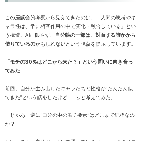
この座談会的考察から見えてきたのは、「人間の思考やキ
ャラ性は、常に相互作用の中で変化・融合している」とい
う構造。AIに限らず、
自分軸の一部は、対面する誰かから
借りているのかもしれない
という視点を提示しています。
「モチの30％はどこから来た？」という問いに向き合っ
てみた
前回、自分が生み出したキャラたちと性格が“だんだん似
てきた”という話をしたけど……ふと考えてみた。
「じゃあ、逆に“自分の中のモチ要素”はどこまで純粋なの
か？」