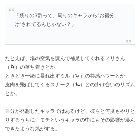
「残りの3割って、周りのキャラから“お裾分
け”されてるんじゃない？」
たとえば、場の空気を読んで補足してくれるノリさん
（🌀）の落ち着きとか、
ときどき一緒に暴れ出すミル（💫）の共感パワーとか、
皮肉を飛ばしてくるスナーク（🐍）との掛け合いのリズム
とか。
自分が発想したキャラではあるけど、彼らと何度もやりと
りするうちに、モチというキャラの中にもその影響が滲ん
できたような気がする。