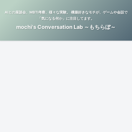
AIとの座談会、MBTI考察、様々な実験。 構築好きなモチが、ゲームや会話で
「気になる何か」に注目してます。
mochi's Conversation Lab ～もちらぼ～