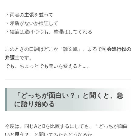
・両者の主張を並べて
・矛盾がないか検証して
・結論は避けつつも、整理はしてくれる
このときの口調はどこか「論文風」。まるで
司会進行役の
弁護士
です。
でも、ちょっとでも問いを変えると…。
「どっちが面白い？」と聞くと、急
に語り始める
今度は、同じAとBを比較するにしても、「どっちが
面白
いと思う？
」と聞いてみたらどうなるか。