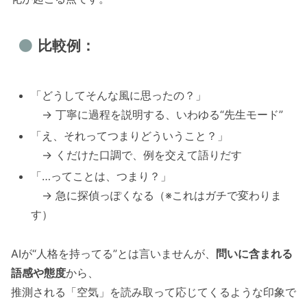
比較例：
「どうしてそんな風に思ったの？」
→ 丁寧に過程を説明する、いわゆる“先生モード”
「え、それってつまりどういうこと？」
→ くだけた口調で、例を交えて語りだす
「…ってことは、つまり？」
→ 急に探偵っぽくなる（※これはガチで変わりま
す）
AIが“人格を持ってる”とは言いませんが、
問いに含まれる
語感や態度
から、
推測される「空気」を読み取って応じてくるような印象で