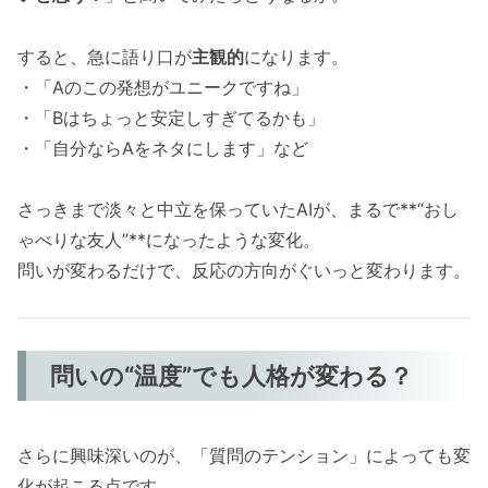
すると、急に語り口が
主観的
になります。
・「Aのこの発想がユニークですね」
・「Bはちょっと安定しすぎてるかも」
・「自分ならAをネタにします」など
さっきまで淡々と中立を保っていたAIが、まるで**“おし
ゃべりな友人”**になったような変化。
問いが変わるだけで、反応の方向がぐいっと変わります。
問いの“温度”でも人格が変わる？
さらに興味深いのが、「質問のテンション」によっても変
化が起こる点です。