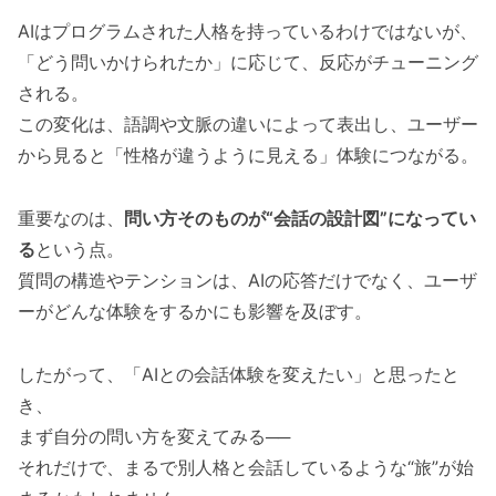
AIはプログラムされた人格を持っているわけではないが、
「どう問いかけられたか」に応じて、反応がチューニング
される。
この変化は、語調や文脈の違いによって表出し、ユーザー
から見ると「性格が違うように見える」体験につながる。
重要なのは、
問い方そのものが“会話の設計図”になってい
る
という点。
質問の構造やテンションは、AIの応答だけでなく、ユーザ
ーがどんな体験をするかにも影響を及ぼす。
したがって、「AIとの会話体験を変えたい」と思ったと
き、
まず自分の問い方を変えてみる──
それだけで、まるで別人格と会話しているような“旅”が始