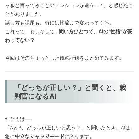
っきと言ってることのテンションが違う…？」と感じたこ
とがありました。
話し方も語尾も、時には比喩まで変わってくる。
これって、もしかして…
問い方ひとつで、AIの“性格”が変
わってない？
今回はそのちょっとした観察記録をまとめてみます。
「どっちが正しい？」と聞くと、裁
判官になるAI
たとえば──
「AとB、どっちが正しいと思う？」と聞いたとき、AIは
急に
中立なジャッジモード
に入ります。