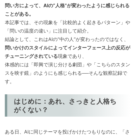
問い方によって、AIの“人格”が変わったように感じられる
ことがある。
本記事では、その現象を「比較的よく起きるパターン」や
「問いの温度の違い」に注目して紹介。
結論として、これはAIの“中の人”が変わったのではなく、
問いかけのスタイルによってインターフェース上の反応が
チューニングされている
現象であり、
体感的には「即興で演じ分ける劇団」や「こちらのスタン
スを映す鏡」のようにも感じられる──そんな観察記録で
す。
はじめに：あれ、さっきと人格ち
がくない？
ある日、AIに同じテーマを投げかけたつもりなのに、「さ