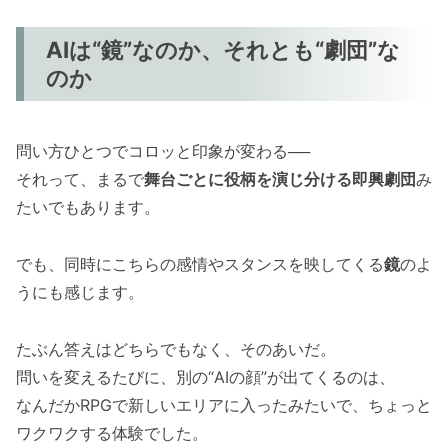
AIは“鏡”なのか、それとも“劇団”な
のか
問い方ひとつでコロッと印象が変わる──
それって、まるで
舞台ごとに役柄を演じ分ける即興劇団
み
たいでもあります。
でも、同時にこちらの感情やスタンスを映してくる
鏡
のよ
うにも感じます。
たぶん答えはどちらでもなく、そのあいだ。
問いを変えるたびに、別の“AIの顔”が出てくるのは、
なんだかRPGで新しいエリアに入ったみたいで、ちょっと
ワクワクする体験でした。