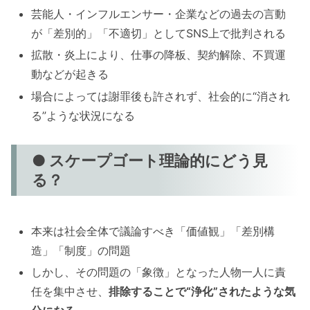
芸能人・インフルエンサー・企業などの過去の言動
が「差別的」「不適切」としてSNS上で批判される
拡散・炎上により、仕事の降板、契約解除、不買運
動などが起きる
場合によっては謝罪後も許されず、社会的に“消され
る”ような状況になる
● スケープゴート理論的にどう見
る？
本来は社会全体で議論すべき「価値観」「差別構
造」「制度」の問題
しかし、その問題の「象徴」となった人物一人に責
任を集中させ、
排除することで“浄化”されたような気