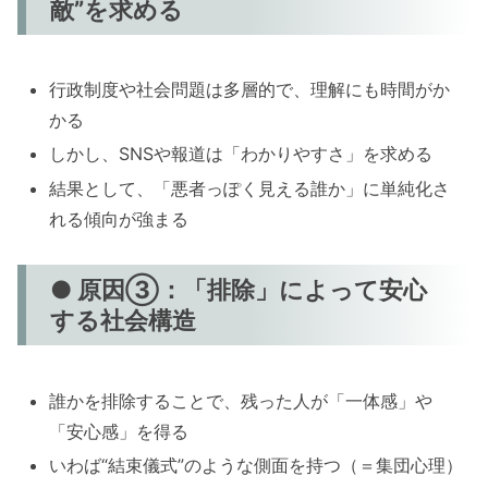
敵”を求める
行政制度や社会問題は多層的で、理解にも時間がか
かる
しかし、SNSや報道は「わかりやすさ」を求める
結果として、「悪者っぽく見える誰か」に単純化さ
れる傾向が強まる
● 原因③：「排除」によって安心
する社会構造
誰かを排除することで、残った人が「一体感」や
「安心感」を得る
いわば“結束儀式”のような側面を持つ（＝集団心理）