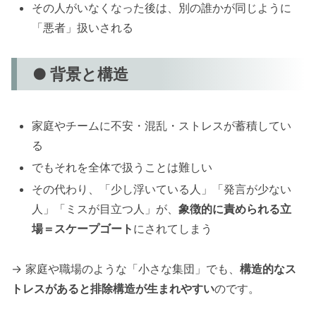
その人がいなくなった後は、別の誰かが同じように
「悪者」扱いされる
● 背景と構造
家庭やチームに不安・混乱・ストレスが蓄積してい
る
でもそれを全体で扱うことは難しい
その代わり、「少し浮いている人」「発言が少ない
人」「ミスが目立つ人」が、
象徴的に責められる立
場＝スケープゴート
にされてしまう
→ 家庭や職場のような「小さな集団」でも、
構造的なス
トレスがあると排除構造が生まれやすい
のです。