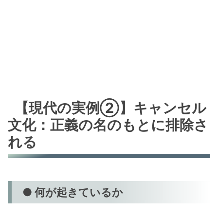
【現代の実例②】キャンセル
文化：正義の名のもとに排除さ
れる
● 何が起きているか