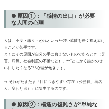
● 原因①：「感情の出口」が必要
な人間の心理
人は、不安・怒り・恐れといった強い感情を長く抱え続け
ることが苦手です。
とくにその原因が自分の手に負えないものであるとき（災
害、病気、社会制度の不備など）、**“とにかく誰かのせ
いにしたくなる”**心理が働きます。
→ それがたまたま「目につきやすい存在（公務員、著名
人、変わり者）」に集中するのです。
● 原因②：構造の複雑さが“単純な