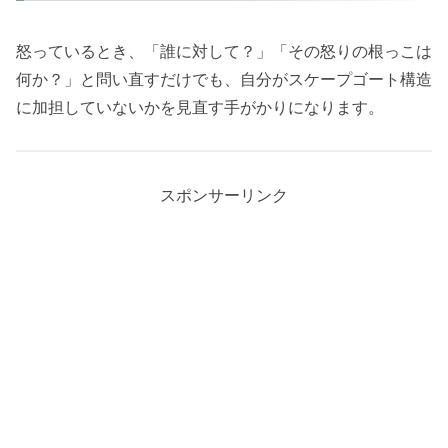
怒っているとき、「誰に対して？」「その怒りの根っこは
何か？」と問い直すだけでも、自分がスケープゴート構造
に加担していないかを見直す手がかりになります。
スポンサーリンク