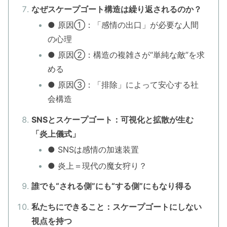
なぜスケープゴート構造は繰り返されるのか？
● 原因①：「感情の出口」が必要な人間
の心理
● 原因②：構造の複雑さが“単純な敵”を求
める
● 原因③：「排除」によって安心する社
会構造
SNSとスケープゴート：可視化と拡散が生む
「炎上儀式」
● SNSは感情の加速装置
● 炎上＝現代の魔女狩り？
誰でも“される側”にも“する側”にもなり得る
私たちにできること：スケープゴートにしない
視点を持つ