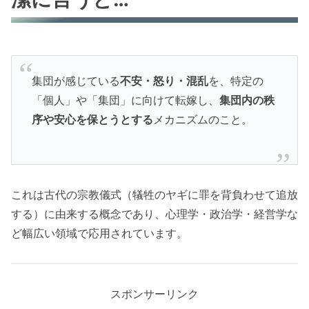
集団が感じている
不安・怒り・混乱
を、特定の
「個人」や「集団」に向けて転嫁し、
集団内の秩
序や安心を保とうとする
メカニズムのこと。
これは古代の宗教儀式（犠牲のヤギに罪を背負わせて追放
する）に由来する概念であり、心理学・政治学・経営学な
ど幅広い領域で応用されています。
スポンサーリンク