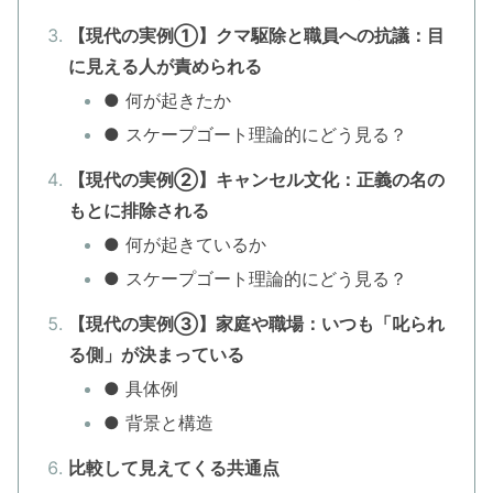
【現代の実例①】クマ駆除と職員への抗議：目
に見える人が責められる
● 何が起きたか
● スケープゴート理論的にどう見る？
【現代の実例②】キャンセル文化：正義の名の
もとに排除される
● 何が起きているか
● スケープゴート理論的にどう見る？
【現代の実例③】家庭や職場：いつも「叱られ
る側」が決まっている
● 具体例
● 背景と構造
比較して見えてくる共通点