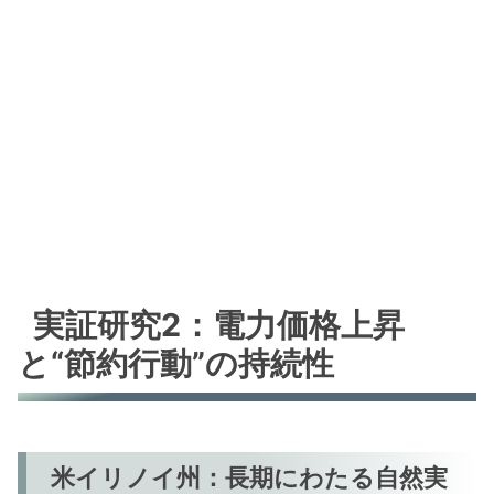
実証研究2：電力価格上昇
と“節約行動”の持続性
米イリノイ州：長期にわたる自然実