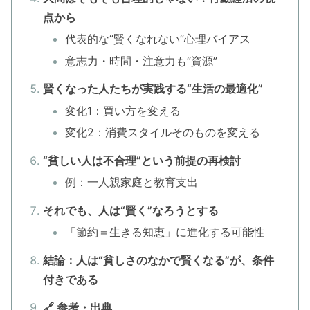
点から
代表的な“賢くなれない”心理バイアス
意志力・時間・注意力も“資源”
賢くなった人たちが実践する“生活の最適化”
変化1：買い方を変える
変化2：消費スタイルそのものを変える
“貧しい人は不合理”という前提の再検討
例：一人親家庭と教育支出
それでも、人は“賢く”なろうとする
「節約＝生きる知恵」に進化する可能性
結論：人は“貧しさのなかで賢くなる”が、条件
付きである
🔗 参考・出典