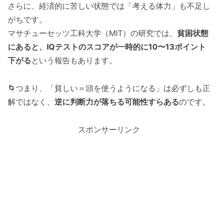
さらに、経済的に苦しい状態では「考える体力」も不足し
がちです。
マサチューセッツ工科大学（MIT）の研究では、
貧困状態
にあると、IQテストのスコアが一時的に10〜13ポイント
下がる
という報告もあります。
🌀つまり、「貧しい＝頭を使うようになる」は必ずしも正
解ではなく、
逆に判断力が落ちる可能性すらある
のです。
スポンサーリンク