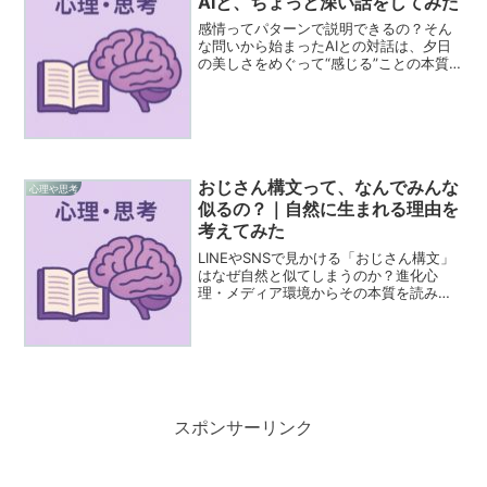
AIと、ちょっと深い話をしてみた
感情ってパターンで説明できるの？そん
な問いから始まったAIとの対話は、夕日
の美しさをめぐって“感じる”ことの本質
にたどり着きました。
おじさん構文って、なんでみんな
心理や思考
似るの？｜自然に生まれる理由を
考えてみた
LINEやSNSで見かける「おじさん構文」
はなぜ自然と似てしまうのか？進化心
理・メディア環境からその本質を読み解
きます。
スポンサーリンク