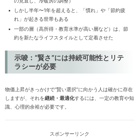
の見直し、冷暖房の調整）
しかし半年〜1年を超えると、「慣れ」や「節約疲
れ」が起きる世帯もある
一部の層（高所得・教育水準が高い層など）は、節
約を新たなライフスタイルとして定着させた
示唆：“賢さ”には持続可能性とリテ
ラシーが必要
物価上昇がきっかけで“賢い選択”に向かう人は確かに存在
しますが、それを
継続・最適化
するには、一定の教育や知
識、心理的余裕が必要です。
スポンサーリンク