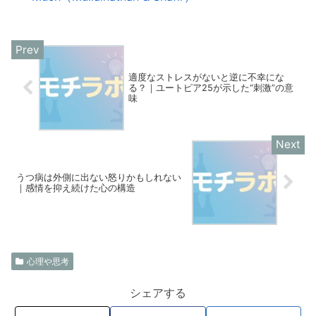
適度なストレスがないと逆に不幸にな
る？｜ユートピア25が示した“刺激”の意
味
うつ病は外側に出ない怒りかもしれない
｜感情を抑え続けた心の構造
心理や思考
シェアする