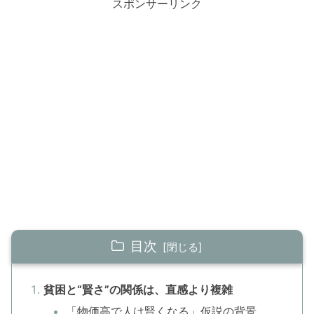
スポンサーリンク
目次
貧困と“賢さ”の関係は、直感より複雑
「物価高で人は賢くなる」仮説の背景