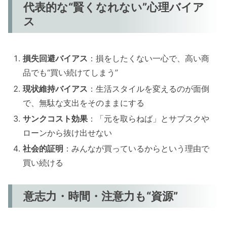
代表的な“賢くなれない”心理バイア
ス
損失回避バイアス
：損をしたくない一心で、高い商
品でも“買い続けてしまう”
現状維持バイアス
：生活スタイルを変えるのが面倒
で、無駄な支出をそのままにする
サンクコスト効果
：「元を取らねば」とサブスクや
ローンから抜け出せない
社会的証明
：みんなが買っているからという理由で
買い続ける
意志力・時間・注意力も“資源”