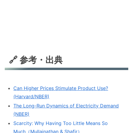
🔗 参考・出典
Can Higher Prices Stimulate Product Use?
(Harvard/NBER)
The Long-Run Dynamics of Electricity Demand
(NBER)
Scarcity: Why Having Too Little Means So
Much（Mullainathan & Shafir）