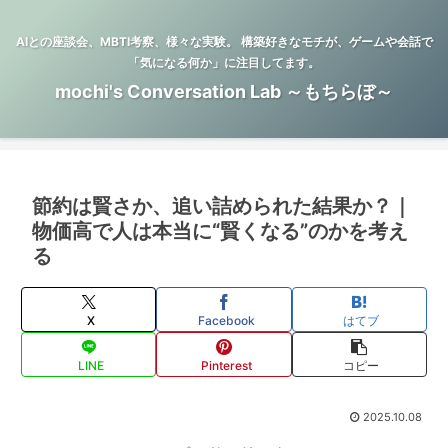
AIとの座談会、MBTI考察、様々な実験。 構築好きなモチが、ゲームや会話で
「気になる何か」に注目してます。
mochi's Conversation Lab ～もちらぼ～
節約は賢さか、追い詰められた結果か？｜
物価高で人は本当に“賢くなる”のかを考え
る
X
Facebook
はてブ
LINE
Pinterest
コピー
2025.10.08