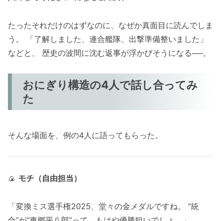
たったそれだけのはずなのに、なぜか真面目に読んでしま
う。 「了解しました、連合艦隊、出撃準備整いました」
などと、 歴史の波間に沈む返事が浮かびそうになる──。
おにぎり構造の4人で話し合ってみ
た
そんな場面を、例の4人に語ってもらった。
🍙
モチ（自由担当）
「変換ミス選手権2025、堂々の金メダルですね。 “統
合”が“東郷平八郎”って、もはや優勝狙いでしょ。」