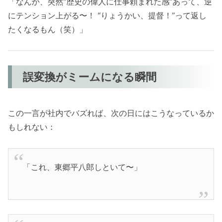
「なんか、突然“歴史の偉人に仕事頼まれた感”あって、逆
にテンション上がる〜！ “りょうかい、提督！”って返し
たくなるもん（笑）」
誤変換がミームになる瞬間
この一言が社内でバズれば、次の日にはこうなっているか
もしれない：
「これ、東郷平八郎しといて〜」