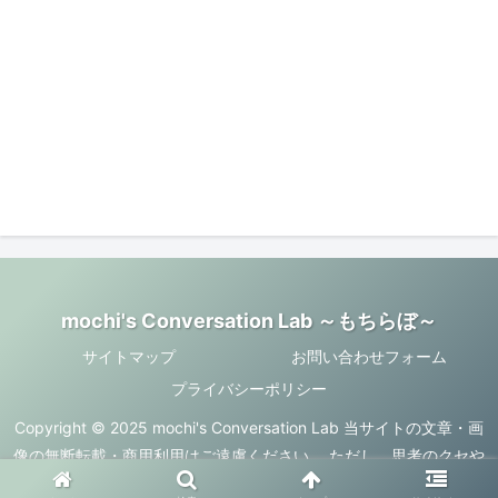
mochi's Conversation Lab ～もちらぼ～
サイトマップ
お問い合わせフォーム
プライバシーポリシー
Copyright © 2025 mochi's Conversation Lab 当サイトの文章・画
像の無断転載・商用利用はご遠慮ください。 ただし、思考のクセや
ズレを面白がってくれるなら、何かが育つのも歓迎しています。