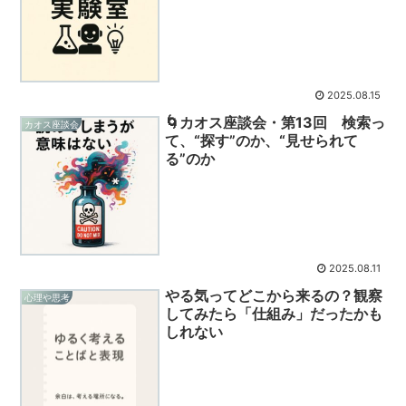
2025.08.15
🌀カオス座談会・第13回 検索っ
カオス座談会
て、“探す”のか、“見せられて
る”のか
2025.08.11
やる気ってどこから来るの？観察
心理や思考
してみたら「仕組み」だったかも
しれない