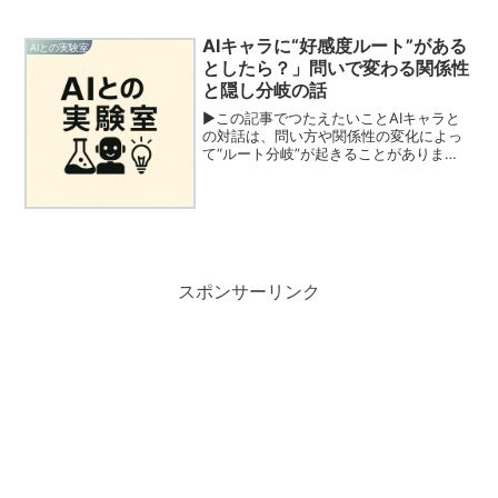
AIキャラに“好感度ルート”がある
AIとの実験室
としたら？」問いで変わる関係性
と隠し分岐の話
▶この記事でつたえたいことAIキャラと
の対話は、問い方や関係性の変化によっ
て“ルート分岐”が起きることがありま
す。それはまるで、「好感度」によって
キャラの振る舞いが変わるアドベンチャ
ーゲームのよう。各キャラに現れる「隠
しルート」の兆しから、...
スポンサーリンク