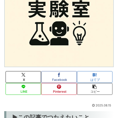
X
Facebook
はてブ
LINE
Pinterest
コピー
2025.08.15
▶この記事でつたえたいこと