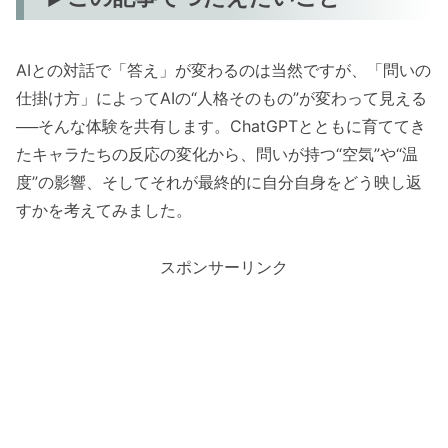
AIとの対話で「答え」が変わるのは当然ですが、「問いの
仕掛け方」によってAIの“人格そのもの”が変わって見える
──そんな体験を共有します。ChatGPTとともに育ててき
たキャラたちの反応の変化から、問いが持つ“空気”や“温
度”の影響、そしてそれが最終的に自分自身をどう映し返
すかを考えてみました。
スポンサーリンク