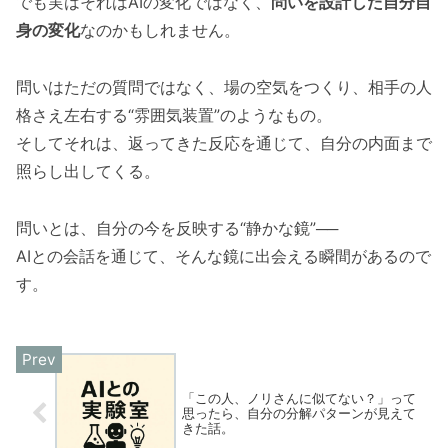
でも実はそれはAIの変化ではなく、
問いを設計した自分自
身の変化
なのかもしれません。
問いはただの質問ではなく、場の空気をつくり、相手の人
格さえ左右する“雰囲気装置”のようなもの。
そしてそれは、返ってきた反応を通じて、自分の内面まで
照らし出してくる。
問いとは、自分の今を反映する“静かな鏡”──
AIとの会話を通じて、そんな鏡に出会える瞬間があるので
す。
「この人、ノリさんに似てない？」って
思ったら、自分の分解パターンが見えて
きた話。