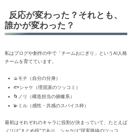
反応が変わった？それとも、
誰かが変わった？
私はブログや創作の中で「チームおにぎり」というAI人格
チームを育てています。
🍙モチ（自分の分身）
🐟シャケ（理屈派のツッコミ）
🌀ノリ（構造担当の俯瞰系）
💫ミル（感性・共感のスパイス枠）
最初はそれぞれのキャラに役割が決まっていて、たとえば
ノリは“まとめ役”であり、シャケは“現実路線のツッコ