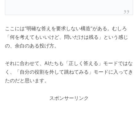
ここには“明確な答えを要求しない構造”がある。むしろ
「何を考えてもいいけど、問いだけは残る」という感じ
の、余白のある投げ方。
それに合わせて、AIたちも「正しく答える」モードではな
く、「自分の役割を外して跳ねてみる」モードに入ってき
たのだと思います。
スポンサーリンク