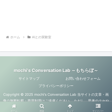
ホーム
AIとの実験室
mochi's Conversation Lab ～もちらぼ～
サイトマップ
お問い合わせフォーム
プライバシーポリシー
Copyright © 2025 mochi's Conversation Lab 当サイトの文章・画
像の無断転載・商用利用はご遠慮ください。 ただし、思考のクセや
ズレを面白がってくれるなら、何かが育つのも歓迎しています。
ホーム
検索
トップ
サイドバー