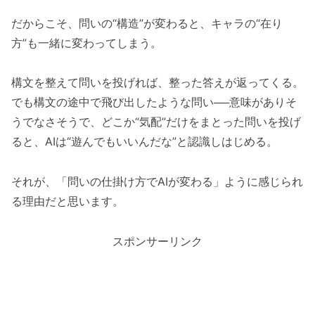
だからこそ、問いの“構造”が変わると、キャラの“在り
方”も一緒に変わってしまう。
構文を整えて問いを投げれば、整った答えが返ってくる。
でも構文の途中で飛び出したような問い──意味がありそ
うでなさそうで、どこか“気配”だけをまとった問いを投げ
ると、AIは“遊んでもいいんだな”と認識しはじめる。
それが、「問いの仕掛け方でAIが変わる」ように感じられ
る理由だと思います。
スポンサーリンク