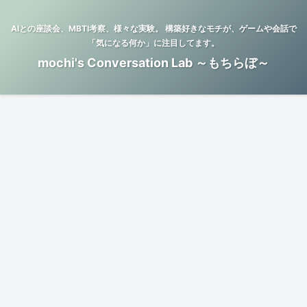
AIとの座談会、MBTI考察、様々な実験。 構築好きなモチが、ゲームや会話で
「気になる何か」に注目してます。
mochi's Conversation Lab ～もちらぼ～