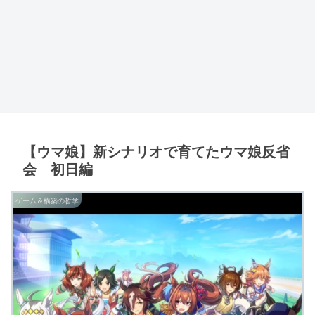
【ウマ娘】新シナリオで育てたウマ娘反省
会 初日編
ゲーム＆構築の哲学