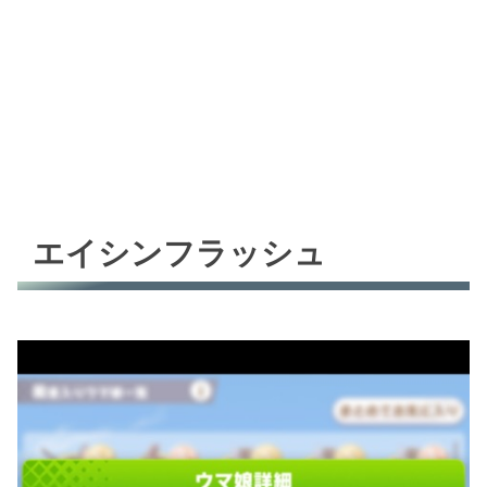
エイシンフラッシュ