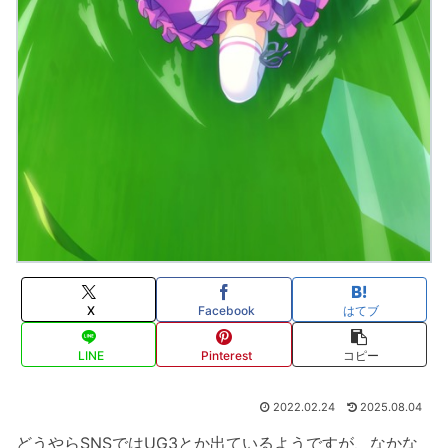
X
Facebook
はてブ
LINE
Pinterest
コピー
2022.02.24
2025.08.04
どうやらSNSではUG3とか出ているようですが、なかな