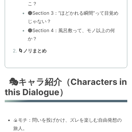
こ？
🟠Section 3：“ほどかれる瞬間”って目覚め
じゃない？
🟠Section 4：風呂敷って、モノ以上の何
か？
🌀ノリまとめ
🎭キャラ紹介（Characters in
this Dialogue）
🍙モチ：問いを投げかけ、ズレを楽しむ自由発想の
旅人。