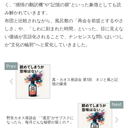
く、“感情の翻訳機”や“記憶の膜”といった象徴としても読
み解かれていきます。
布団と比較されながら、風呂敷の「再会を前提とするやさ
しさ」や、「しわに刻まれた時間」といった、目に見えな
い価値が言語化されることで、ナンセンスな問いはいつし
か“文化の輪郭”へと変化していきました。
真・カオス座談会 第1回 ネジと風と記
憶の爆発
野良カオス座談会 「“遺言”がサブスクに
なったら、毎月どんな秘密が届くの？」