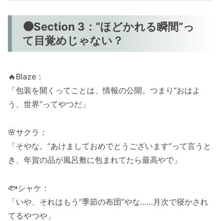
🟠Section 3：“ほどかれる瞬間”っ
て目覚めじゃない？
🔥Blaze：
「包装を開くってことは、情報の公開。つまり“おはよ
う、世界”ってやつだ」
🌸サクラ：
「そやな。“あけましておめでとうございます”って言うと
き、年賀の品が風呂敷に包まれてたら最高やで」
🐟シャケ：
「いや、それはもう“季節の布団”やな……月次で寝かされ
てるやつや」