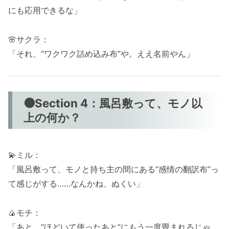
にも応用できるな」
🌸サクラ：
「それ、“ワクワク詰め込み布”や。ええ名前やん」
🟠Section 4：風呂敷って、モノ以
上の何か？
💫ミル：
「風呂敷って、モノと持ち主の間にある“感情の翻訳布”っ
て感じがする……なんかね、ぬくい」
🍙モチ：
「あと、“ほどいて使ったあと”にもう一度畳まれるじゃ