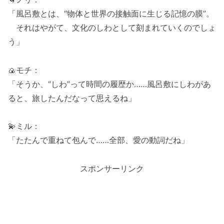
「風呂敷とは、“物体と世界の接触面に生じる記憶の膜”。
それはやがて、文化のしわとして刻まれていくのでしょ
う」
🍙モチ：
「そうか、“しわ”って時間の履歴か……風呂敷にしわがあ
ると、旅したんだなって思えるね」
💫ミル：
「たたんで重ねて包んで……全部、愛の動詞だね」
スポンサーリンク