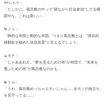
🐟シャケ：
「たしかに、風呂敷の中って“寝ながら社会参加”してる構
図やな。これは新しい」
🌀ノリ：
「静的な布団と動的な布団。つまり風呂敷とは、“潜在的
移動欲を秘めた休息装置”と言えるでしょう」
🍙モチ：
「じゃああれか。“夢を見るための布”が布団で、“未来を
運ぶための布”が風呂敷なのかも」
💫ミル：
「うわ、風呂敷めっちゃエモいじゃん……全モノの旅立ち
を見守ってる……」