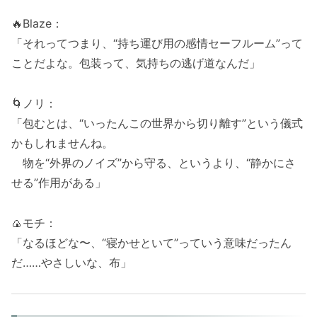
🔥Blaze：
「それってつまり、“持ち運び用の感情セーフルーム”って
ことだよな。包装って、気持ちの逃げ道なんだ」
🌀ノリ：
「包むとは、“いったんこの世界から切り離す”という儀式
かもしれませんね。
物を“外界のノイズ”から守る、というより、“静かにさ
せる”作用がある」
🍙モチ：
「なるほどな〜、“寝かせといて”っていう意味だったん
だ……やさしいな、布」