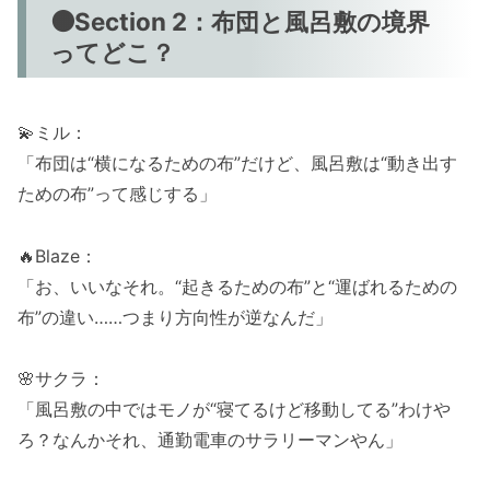
🟠Section 2：布団と風呂敷の境界
ってどこ？
💫ミル：
「布団は“横になるための布”だけど、風呂敷は“動き出す
ための布”って感じする」
🔥Blaze：
「お、いいなそれ。“起きるための布”と“運ばれるための
布”の違い……つまり方向性が逆なんだ」
🌸サクラ：
「風呂敷の中ではモノが“寝てるけど移動してる”わけや
ろ？なんかそれ、通勤電車のサラリーマンやん」