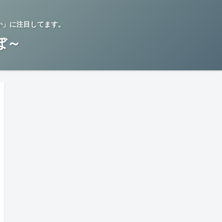
か」に注目してます。
らぼ～