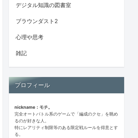
デジタル知識の図書室
ブラウンダスト2
心理や思考
雑記
プロフィール
nickname：モチ。
完全オートバトル系のゲームで「編成のクセ」を眺め
るのが好きな人。
特にレアリティ制限等のある限定戦ルールを得意とす
る。