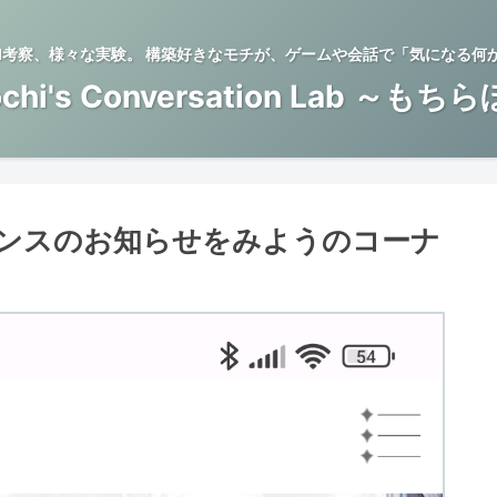
BTI考察、様々な実験。 構築好きなモチが、ゲームや会話で「気になる何
chi's Conversation Lab ～もち
ナンスのお知らせをみようのコーナ