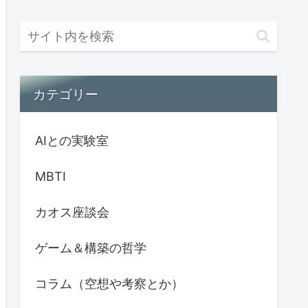
カテゴリー
AIとの実験室
MBTI
カオス座談会
ゲーム＆構築の哲学
コラム（空想や考察とか）