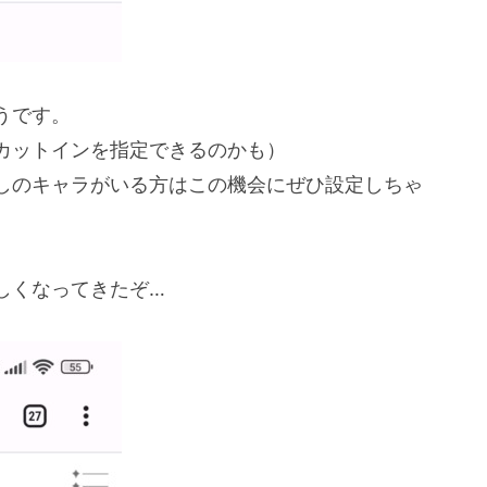
うです。
カットインを指定できるのかも）
しのキャラがいる方はこの機会にぜひ設定しちゃ
しくなってきたぞ…