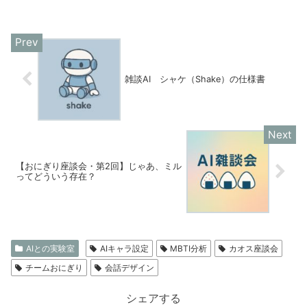
雑談AI シャケ（Shake）の仕様書
【おにぎり座談会・第2回】じゃあ、ミル
ってどういう存在？
AIとの実験室
AIキャラ設定
MBTI分析
カオス座談会
チームおにぎり
会話デザイン
シェアする