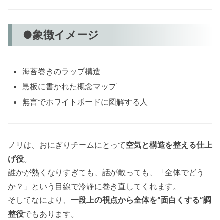
●象徴イメージ
海苔巻きのラップ構造
黒板に書かれた概念マップ
無言でホワイトボードに図解する人
ノリは、おにぎりチームにとって
空気と構造を整える仕上
げ役
。
誰かが熱くなりすぎても、話が散っても、「全体でどう
か？」という目線で冷静に巻き直してくれます。
そしてなにより、
一段上の視点から全体を“面白くする”調
整役
でもあります。