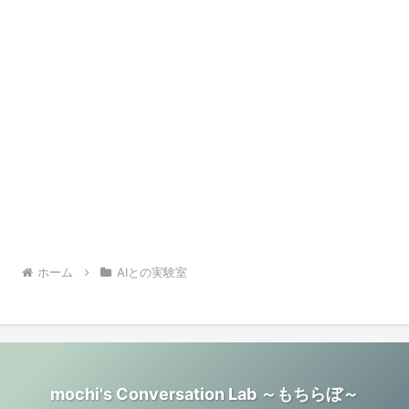
ホーム
AIとの実験室
mochi's Conversation Lab ～もちらぼ～