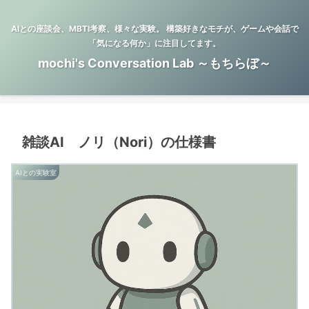
AIとの座談会、MBTI考察、様々な実験。 構築好きなモチが、ゲームや会話で
「気になる何か」に注目してます。
mochi's Conversation Lab ～もちらぼ～
雑談AI ノリ（Nori）の仕様書
AIとの実験室