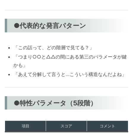
●代表的な発言パターン
「この話って、どの階層で見てる？」
「つまり○○と△△の間にある第三のパラメータが鍵
かも」
「あえて分解して言うと…こういう構造なんだよね」
●特性パラメータ（5段階）
項目
スコア
コメント