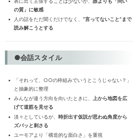
表に出て主張することは少ないが、
誰よりも「問い
の質」に敏感
人の話をただ聞くだけでなく、
“言ってないこと”まで
読み解こうとする
●会話スタイル
「それって、○○の枠組みでいうとこうじゃない？」
と抽象的に整理
みんなが違う方向を向いたときに、
上から地図を広
げて道筋を見せる
淡々としているが、
時折出す仮説が思わぬ角度から
ズバッと刺さる
ユーモアより「構造的な面白さ」を重視