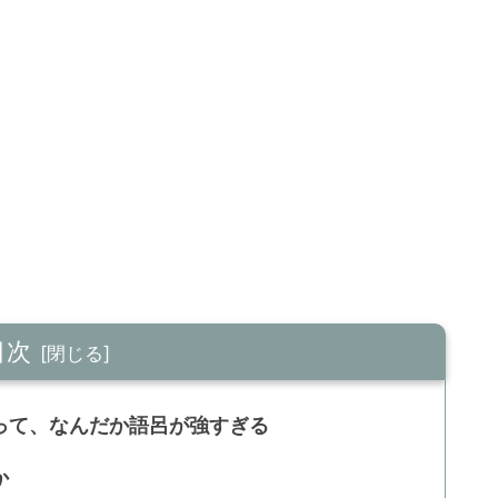
目次
って、なんだか語呂が強すぎる
か