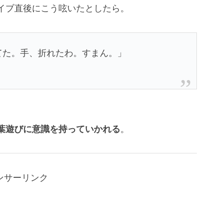
イブ直後にこう呟いたとしたら。
てた。手、折れたわ。すまん。」
。
葉遊びに意識を持っていかれる
。
ンサーリンク