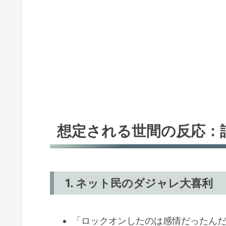
想定される世間の反応：
1. ネット民のダジャレ大喜利
「ロックオンしたのは感情だったん