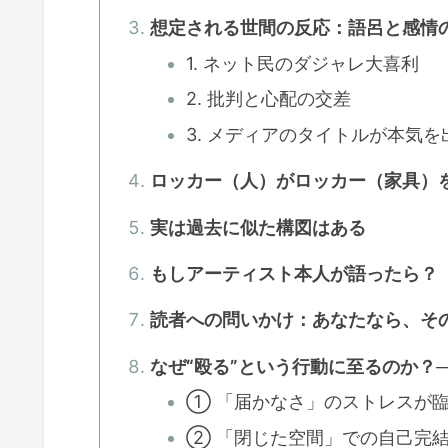
想定される世間の反応：語呂と感情
1. ネット民のダジャレ大喜利
2. 批判と心配の交差
3. メディアのタイトルが本気を
ロッカー（人）がロッカー（家具）を
実は過去に似た構図はある
もしアーティスト本人が語ったら？
読者への問いかけ：あなたなら、そ
なぜ“殴る”という行動に至るのか？
① 「届かなさ」のストレスが
② 「閉じた空間」での自己完