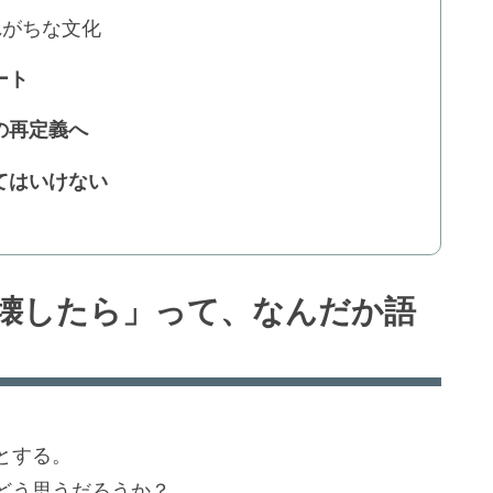
れがちな文化
ート
の再定義へ
てはいけない
壊したら」って、なんだか語
とする。
どう思うだろうか？