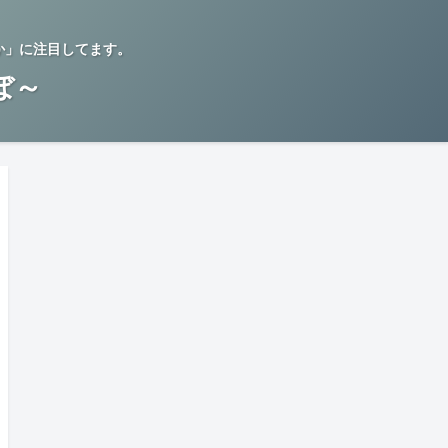
か」に注目してます。
らぼ～