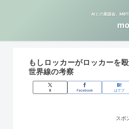
AIとの座談会、M
mo
もしロッカーがロッカーを殴
世界線の考察
X
Facebook
はてブ
スポ