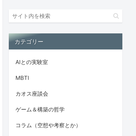
カテゴリー
AIとの実験室
MBTI
カオス座談会
ゲーム＆構築の哲学
コラム（空想や考察とか）