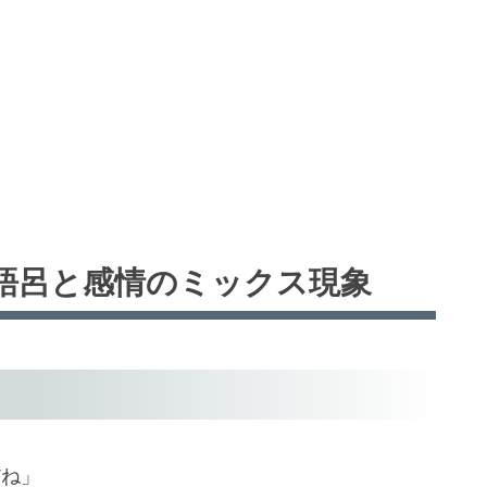
語呂と感情のミックス現象
だね」