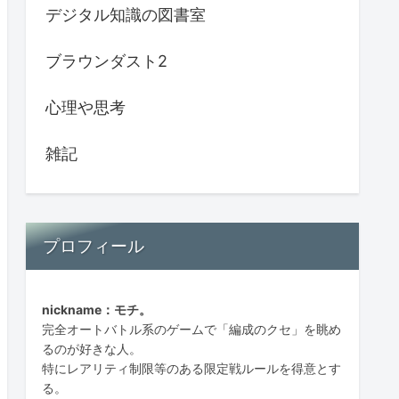
デジタル知識の図書室
ブラウンダスト2
心理や思考
雑記
プロフィール
nickname：モチ。
完全オートバトル系のゲームで「編成のクセ」を眺め
るのが好きな人。
特にレアリティ制限等のある限定戦ルールを得意とす
る。