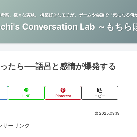
BTI考察、様々な実験。 構築好きなモチが、ゲームや会話で「気になる何
chi's Conversation Lab ～もち
ったら──語呂と感情が爆発する
LINE
Pinterest
コピー
2025.09.19
ンサーリンク