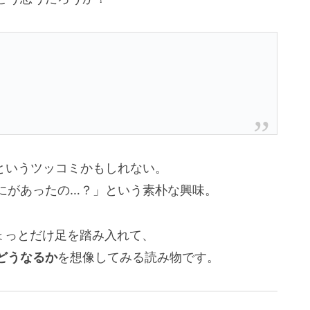
というツッコミかもしれない。
にがあったの…？」という素朴な興味。
ょっとだけ足を踏み入れて、
どうなるか
を想像してみる読み物です。