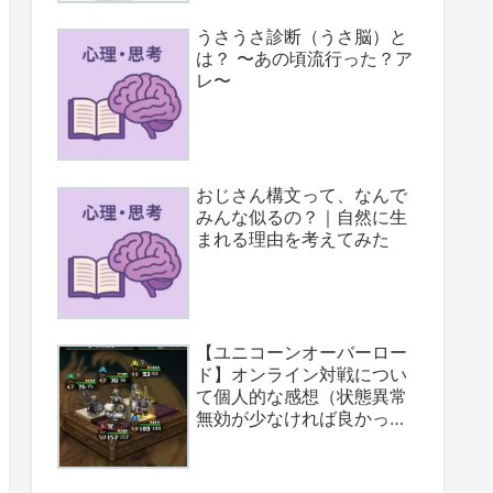
うさうさ診断（うさ脳）と
は？ 〜あの頃流行った？ア
レ〜
おじさん構文って、なんで
みんな似るの？｜自然に生
まれる理由を考えてみた
【ユニコーンオーバーロー
ド】オンライン対戦につい
て個人的な感想（状態異常
無効が少なければ良かっ
た）