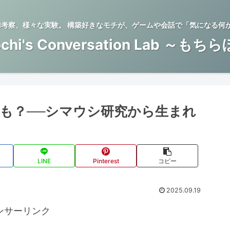
BTI考察、様々な実験。 構築好きなモチが、ゲームや会話で「気になる何
chi's Conversation Lab ～もち
も？──シマウシ研究から生まれ
LINE
Pinterest
コピー
2025.09.19
ンサーリンク