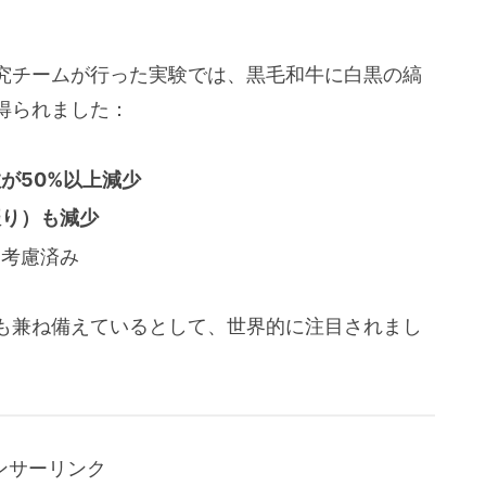
究チームが行った実験では、黒毛和牛に白黒の縞
得られました：
が50%以上減少
振り）も減少
も考慮済み
も兼ね備えているとして、世界的に注目されまし
ンサーリンク