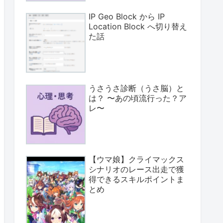
IP Geo Block から IP
Location Block へ切り替え
た話
うさうさ診断（うさ脳）と
は？ 〜あの頃流行った？ア
レ〜
【ウマ娘】クライマックス
シナリオのレース出走で獲
得できるスキルポイントま
とめ