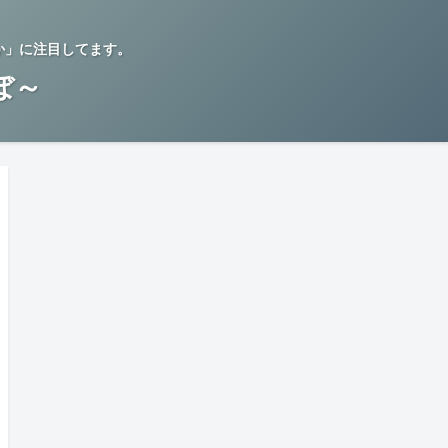
か」に注目してます。
らぼ～