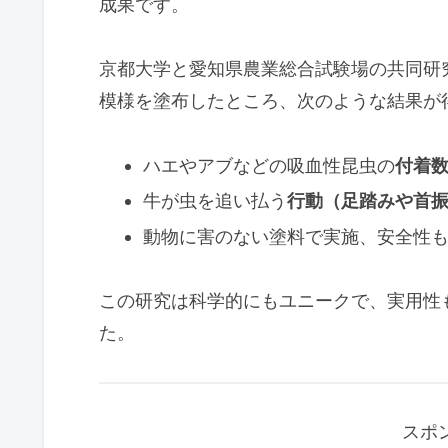
成果です。
京都大学と愛知県農業総合試験場の共同研
模様を塗布したところ、次のような結果が
ハエやアブなどの吸血性昆虫の
付着数
牛が虫を追い払う
行動（足踏みや首
動物に害のない塗料で実施、安全性
この研究は科学的にもユニークで、実用性
た。
スポ