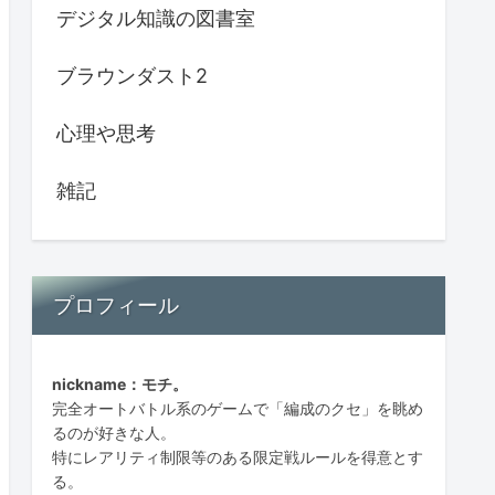
デジタル知識の図書室
ブラウンダスト2
心理や思考
雑記
プロフィール
nickname：モチ。
完全オートバトル系のゲームで「編成のクセ」を眺め
るのが好きな人。
特にレアリティ制限等のある限定戦ルールを得意とす
る。