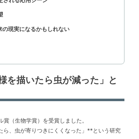
定される応用シーン
望
未来の現実になるかもしれない
模様を描いたら虫が減った」と
ベル賞（生物学賞）を受賞しました。
たら、虫が寄りつきにくくなった」**という研究