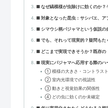
■ なぜ縞模様が虫除けに効くのか？
■ 対象となった昆虫：サシバエ、ア
■ シマウシ柄パジャマという仮説の
■ でも、それって現実的？疑問もた
■ どこまで実現できそうか？既存の
■ 現実にパジャマへ応用する際のハ
① 模様の大きさ・コントラス
② 室内光環境での視認性
③ 動きと視覚効果の関係性
④ どの虫に効くのか未確定