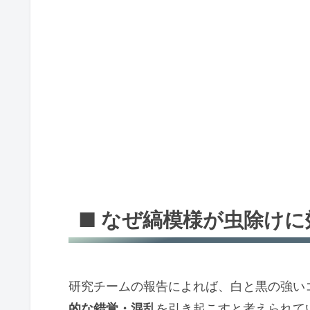
■ なぜ縞模様が虫除け
研究チームの報告によれば、白と黒の強い
的な錯覚・混乱
を引き起こすと考えられて