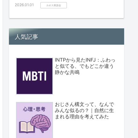
2026.01.01
カオス座談会
人気記事
INTPから見たINFJ：ふわっ
と似てる、でもどこか違う
静かな共鳴
おじさん構文って、なんで
みんな似るの？｜自然に生
まれる理由を考えてみた