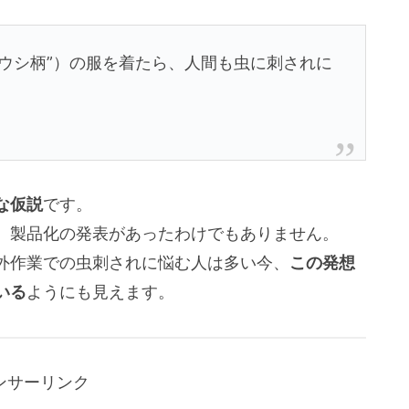
ウシ柄”）の服を着たら、人間も虫に刺されに
な仮説
です。
も、製品化の発表があったわけでもありません。
外作業での虫刺されに悩む人は多い今、
この発想
いる
ようにも見えます。
ンサーリンク