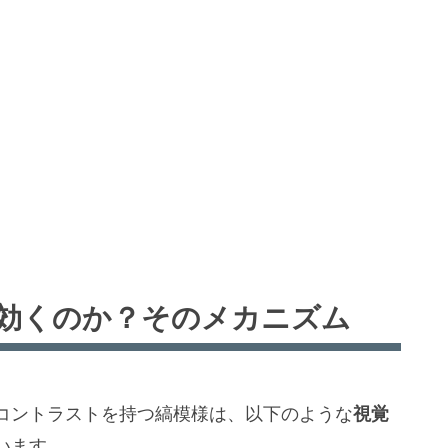
に効くのか？そのメカニズム
コントラストを持つ縞模様は、以下のような
視覚
います。