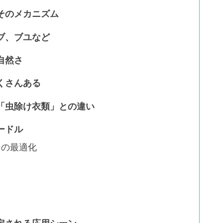
そのメカニズム
ブ、ブユなど
自然さ
くさんある
「虫除け衣類」との違い
ードル
トの最適化