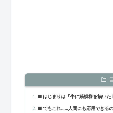
■ はじまりは「牛に縞模様を描いた
■ でもこれ……人間にも応用できる