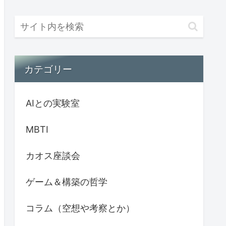
カテゴリー
AIとの実験室
MBTI
カオス座談会
ゲーム＆構築の哲学
コラム（空想や考察とか）