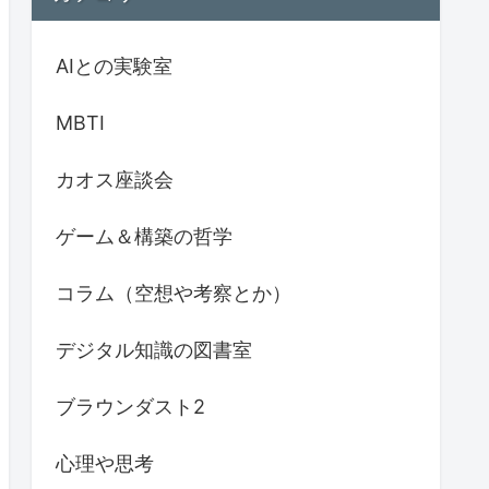
AIとの実験室
MBTI
カオス座談会
ゲーム＆構築の哲学
コラム（空想や考察とか）
デジタル知識の図書室
ブラウンダスト2
心理や思考