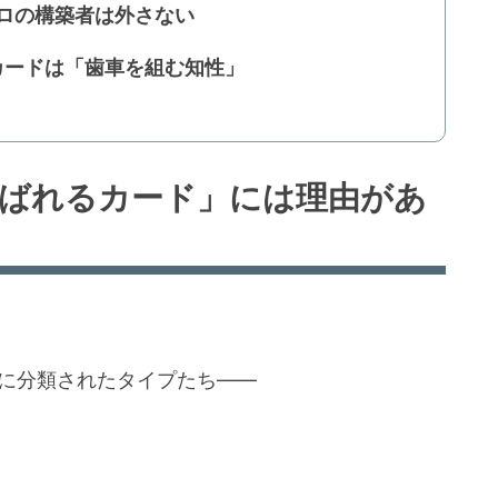
プロの構築者は外さない
カードは「歯車を組む知性」
選ばれるカード」には理由があ
。
に分類されたタイプたち――