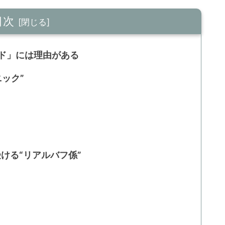
目次
ド」には理由がある
ニック”
受ける“リアルバフ係”