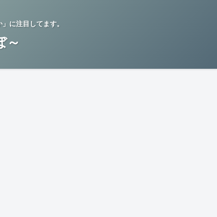
か」に注目してます。
らぼ～