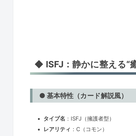
◆ ISFJ：静かに整える
● 基本特性（カード解説風）
タイプ名
：ISFJ（擁護者型）
レアリティ
：C（コモン）