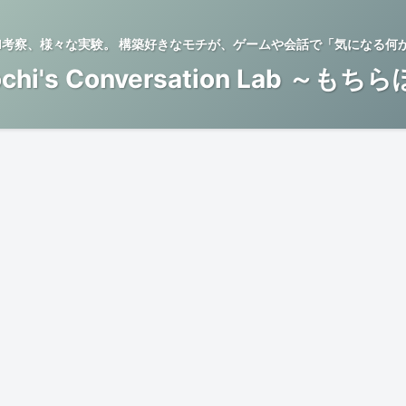
BTI考察、様々な実験。 構築好きなモチが、ゲームや会話で「気になる何
chi's Conversation Lab ～もち