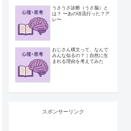
うさうさ診断（うさ脳）と
は？ 〜あの頃流行った？ア
レ〜
おじさん構文って、なんで
みんな似るの？｜自然に生
まれる理由を考えてみた
スポンサーリンク