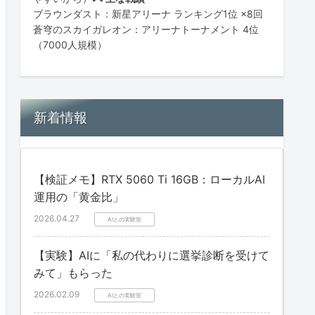
ブラウンダスト：新星アリーナ ランキング1位 ×8回
蒼穹のスカイガレオン：アリーナトーナメント 4位
（7000人規模）
新着情報
【検証メモ】RTX 5060 Ti 16GB：ローカルAI
運用の「黄金比」
2026.04.27
AIとの実験室
【実験】AIに「私の代わりに選挙診断を受けて
みて」もらった
2026.02.09
AIとの実験室