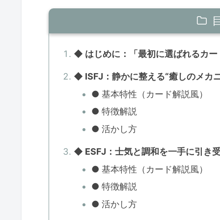
◆ はじめに：「最初に選ばれるカー
◆ ISFJ：静かに整える“癒しのメカ
● 基本特性（カード解説風）
● 特徴解説
● 活かし方
◆ ESFJ：士気と調和を一手に引き
● 基本特性（カード解説風）
● 特徴解説
● 活かし方