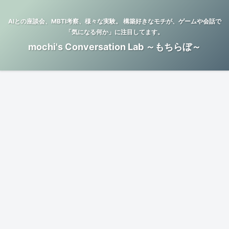
AIとの座談会、MBTI考察、様々な実験。 構築好きなモチが、ゲームや会話で
「気になる何か」に注目してます。
mochi's Conversation Lab ～もちらぼ～