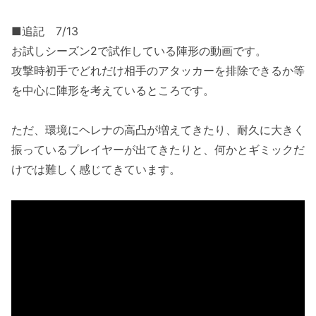
■追記 7/13
お試しシーズン2で試作している陣形の動画です。
攻撃時初手でどれだけ相手のアタッカーを排除できるか等
を中心に陣形を考えているところです。
ただ、環境にヘレナの高凸が増えてきたり、耐久に大きく
振っているプレイヤーが出てきたりと、何かとギミックだ
けでは難しく感じてきています。