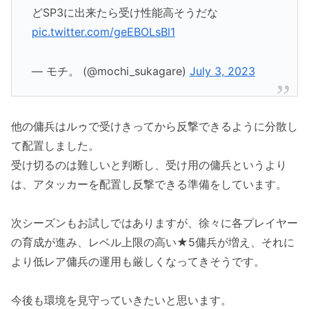
どSP3に出来たら受け性能高そうだな
pic.twitter.com/geEBOLsBl1
— モチ。 (@mochi_sukagare)
July 3, 2023
他の傭兵はルゥで受けきってから反撃できるように分散し
て配置しました。
受け切るのは難しいと判断し、受け用の傭兵というより
は、アタッカーを配置し反撃できる準備をしています。
次シーズンもお試しではありますが、徐々に各プレイヤー
の育成が進み、レベル上限の高い★5傭兵が増え、それに
より低レア傭兵の運用も厳しくなってきそうです。
今後も環境を見守っていきたいと思います。