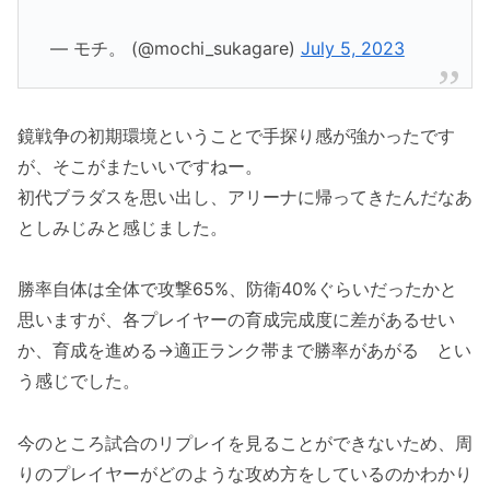
— モチ。 (@mochi_sukagare)
July 5, 2023
鏡戦争の初期環境ということで手探り感が強かったです
が、そこがまたいいですねー。
初代ブラダスを思い出し、アリーナに帰ってきたんだなあ
としみじみと感じました。
勝率自体は全体で攻撃65%、防衛40%ぐらいだったかと
思いますが、各プレイヤーの育成完成度に差があるせい
か、育成を進める→適正ランク帯まで勝率があがる とい
う感じでした。
今のところ試合のリプレイを見ることができないため、周
りのプレイヤーがどのような攻め方をしているのかわかり