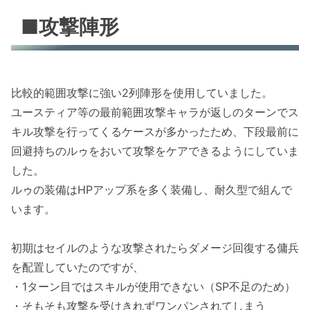
■攻撃陣形
比較的範囲攻撃に強い2列陣形を使用していました。
ユースティア等の最前範囲攻撃キャラが返しのターンでス
キル攻撃を行ってくるケースが多かったため、下段最前に
回避持ちのルゥをおいて攻撃をケアできるようにしていま
した。
ルゥの装備はHPアップ系を多く装備し、耐久型で組んで
います。
初期はセイルのような攻撃されたらダメージ回復する傭兵
を配置していたのですが、
・1ターン目ではスキルが使用できない（SP不足のため）
・そもそも攻撃を受けきれずワンパンされてしまう