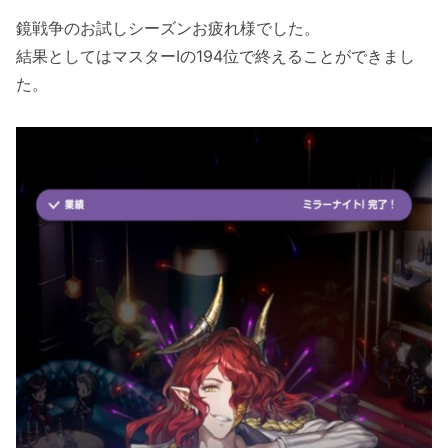
鏡戦争のお試しシーズンお疲れ様でした。
結果としてはマスターⅠの194位で終えることができまし
た。