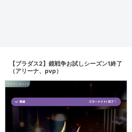
【ブラダス2】鏡戦争お試しシーズン1終了
（アリーナ、pvp）
ブラウンダスト2