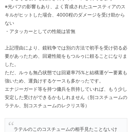
※光バフの影響もあり、よく育成されたユースティアのス
キルがヒットした場合、4000程のダメージを受け助から
ない
・アタッカーとしての性能は皆無
上記理由により、鏡戦争では別の方法で初手を受け切る必
要があったため、回避性能をもつルゥに頼ることになりま
した。
ただ、ルゥも無凸状態では回避率75%と結構運ゲー要素も
強いため、運負けするケースも多かったです。
エナジーガード等を持つ傭兵を所持していれば、もう少し
安定した受けができるかもしれません（別コスチュームの
ラテル、別コスチュームのレクリス等）
ラテルのこのコスチュームの相手見たことないけ