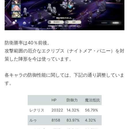
防衛勝率は40％前後。
攻撃範囲の厄介なエクリプス（ナイトメア・バニー）を対
策した陣形を今は使っています。
各キャラの防御性能に関しては、下記の通り調整していま
す。
HP
防御力
魔法抵抗
レクリス
20322
14.32%
56.79%
ルゥ
8158
83.97%
4.32%