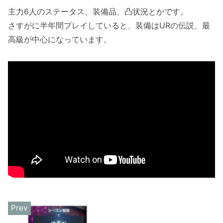
主力6人のステータス、装備品、凸状況とかです。
さすがに半年間プレイしていると、装備はURの伝説、最
高級が中心になっています。