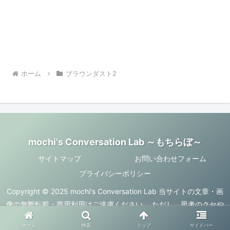
ホーム
ブラウンダスト2
mochi's Conversation Lab ～もちらぼ～
サイトマップ
お問い合わせフォーム
プライバシーポリシー
Copyright © 2025 mochi's Conversation Lab 当サイトの文章・画
像の無断転載・商用利用はご遠慮ください。 ただし、思考のクセや
ズレを面白がってくれるなら、何かが育つのも歓迎しています。
ホーム
検索
トップ
サイドバー