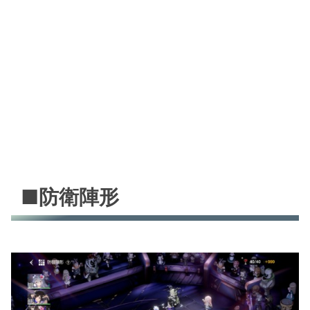
■防衛陣形