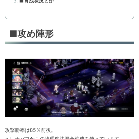
■育成状況とか
■攻め陣形
攻撃勝率は85％前後。
ヘレナバフからの物理魔法混合編成を使っています。