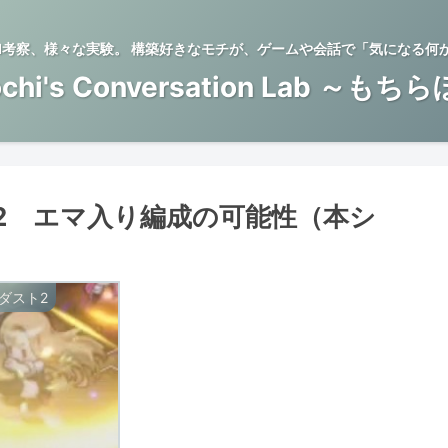
BTI考察、様々な実験。 構築好きなモチが、ゲームや会話で「気になる何
chi's Conversation Lab ～もち
の2 エマ入り編成の可能性（本シ
ダスト2