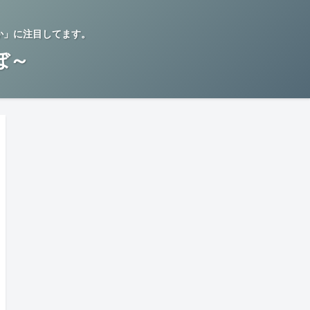
か」に注目してます。
らぼ～