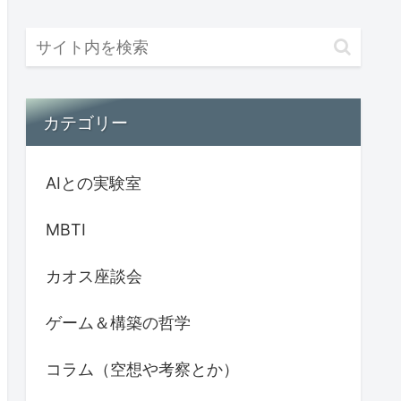
カテゴリー
AIとの実験室
MBTI
カオス座談会
ゲーム＆構築の哲学
コラム（空想や考察とか）