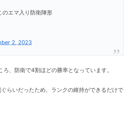
このエマ入り防衛陣形
ber 2, 2023
ころ、防衛で4割ほどの勝率となっています。
割ぐらいだったため、ランクの維持ができるだけで