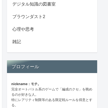
デジタル知識の図書室
ブラウンダスト2
心理や思考
雑記
プロフィール
nickname：モチ。
完全オートバトル系のゲームで「編成のクセ」を眺め
るのが好きな人。
特にレアリティ制限等のある限定戦ルールを得意とす
る。