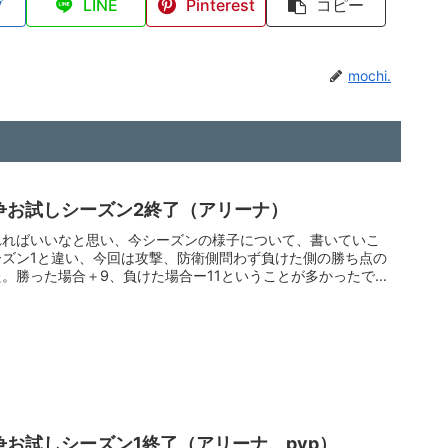
ブ
LINE
Pinterest
コピー
mochi.
争お試しシーズン2終了（アリーナ）
れればいいなと思い、今シーズンの様子について、書いていこ
ズン1と違い、今回は攻撃、防衛側問わず負けた側の勝ち点の
。勝った場合＋9、負けた場合ー11ということが多かったで
争お試しシーズン1終了（アリーナ、pvp）