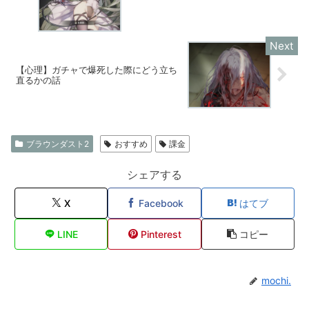
【心理】ガチャで爆死した際にどう立ち
直るかの話
ブラウンダスト2
おすすめ
課金
シェアする
X
Facebook
はてブ
LINE
Pinterest
コピー
mochi.