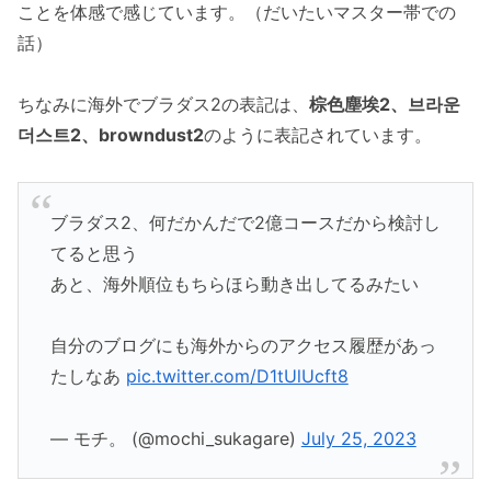
ことを体感で感じています。（だいたいマスター帯での
話）
ちなみに海外でブラダス2の表記は、
棕色塵埃2、브라운
더스트2、browndust2
のように表記されています。
ブラダス2、何だかんだで2億コースだから検討し
てると思う
あと、海外順位もちらほら動き出してるみたい
自分のブログにも海外からのアクセス履歴があっ
たしなあ
pic.twitter.com/D1tUlUcft8
— モチ。 (@mochi_sukagare)
July 25, 2023