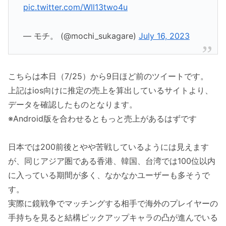
pic.twitter.com/Wll13two4u
— モチ。 (@mochi_sukagare)
July 16, 2023
こちらは本日（7/25）から9日ほど前のツイートです。
上記はios向けに推定の売上を算出しているサイトより、
データを確認したものとなります。
※Android版を合わせるともっと売上があるはずです
日本では200前後とやや苦戦しているようには見えます
が、同じアジア圏である香港、韓国、台湾では100位以内
に入っている期間が多く、なかなかユーザーも多そうで
す。
実際に鏡戦争でマッチングする相手で海外のプレイヤーの
手持ちを見ると結構ピックアップキャラの凸が進んでいる