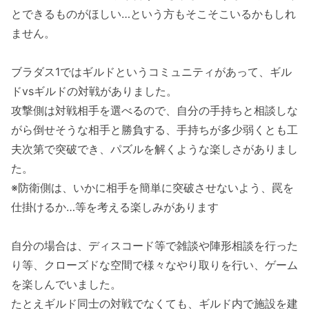
とできるものがほしい…という方もそこそこいるかもしれ
ません。
ブラダス1ではギルドというコミュニティがあって、ギル
ドvsギルドの対戦がありました。
攻撃側は対戦相手を選べるので、自分の手持ちと相談しな
がら倒せそうな相手と勝負する、手持ちが多少弱くとも工
夫次第で突破でき、パズルを解くような楽しさがありまし
た。
※防衛側は、いかに相手を簡単に突破させないよう、罠を
仕掛けるか…等を考える楽しみがあります
自分の場合は、ディスコード等で雑談や陣形相談を行った
り等、クローズドな空間で様々なやり取りを行い、ゲーム
を楽しんでいました。
たとえギルド同士の対戦でなくても、ギルド内で施設を建