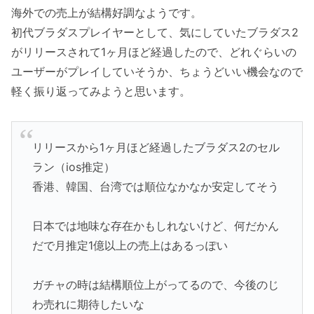
海外での売上が結構好調なようです。
初代ブラダスプレイヤーとして、気にしていたブラダス2
がリリースされて1ヶ月ほど経過したので、どれぐらいの
ユーザーがプレイしていそうか、ちょうどいい機会なので
軽く振り返ってみようと思います。
リリースから1ヶ月ほど経過したブラダス2のセル
ラン（ios推定）
香港、韓国、台湾では順位なかなか安定してそう
日本では地味な存在かもしれないけど、何だかん
だで月推定1億以上の売上はあるっぽい
ガチャの時は結構順位上がってるので、今後のじ
わ売れに期待したいな