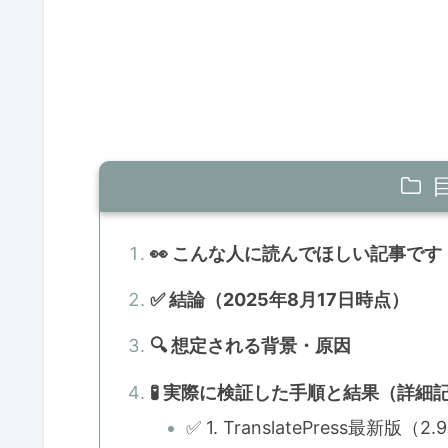
👀 こんな人に読んでほしい記事です
✅ 結論（2025年8月17日時点）
🔍 想定される背景・原因
🧪 実際に検証した手順と結果（詳細
✅ 1. TranslatePress最新版（