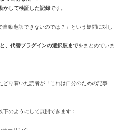
動かして検証した記録
です。
もう無料で自動翻訳できないのでは？」という疑問に対し
結果と、代替プラグインの選択肢まで
をまとめていま
たどり着いた読者が「これは自分のための記事
以下のようにして展開できます：
ンサーリンク