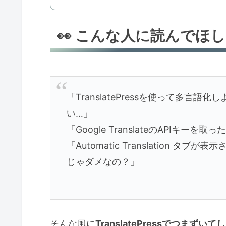
👀 こんな人に読んでほ
「TranslatePressを使って多
い…」
「Google TranslateのAPIキ
「Automatic Translation
じゃダメなの？」
そんな風に
TranslatePressでつまず