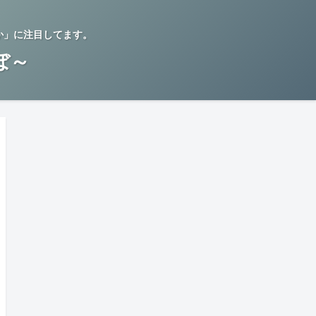
か」に注目してます。
らぼ～