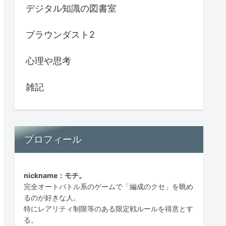
デジタル知識の図書室
ブラウンダスト2
心理や思考
雑記
プロフィール
nickname：モチ。
完全オートバトル系のゲームで「編成のクセ」を眺め
るのが好きな人。
特にレアリティ制限等のある限定戦ルールを得意とす
る。