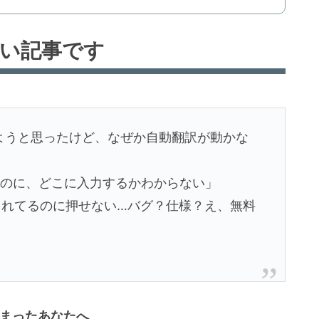
しい記事です
言語化しようと思ったけど、なぜか自動翻訳が動かな
ーを取ったのに、どこに入力するかわからない」
 タブが表示されてるのに押せない…バグ？仕様？え、無料
いてしまったあなたへ
。