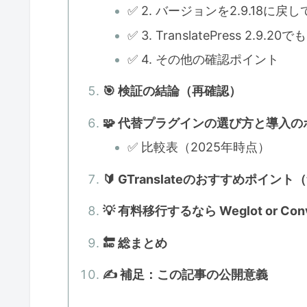
✅ 2. バージョンを2.9.18に
✅ 3. TranslatePress 2.9.2
✅ 4. その他の確認ポイント
🎯 検証の結論（再確認）
🧩 代替プラグインの選び方と導入
✅ 比較表（2025年時点）
🔰 GTranslateのおすすめポイ
💡 有料移行するなら Weglot or Conv
🔚 総まとめ
✍️ 補足：この記事の公開意義