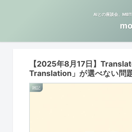
AIとの座談会、M
mo
【2025年8月17日】Translat
Translation」が選べな
雑記