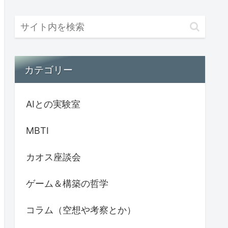
カテゴリー
AIとの実験室
MBTI
カオス座談会
ゲーム＆構築の哲学
コラム（空想や考察とか）