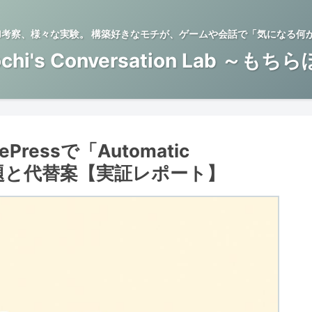
BTI考察、様々な実験。 構築好きなモチが、ゲームや会話で「気になる何
chi's Conversation Lab ～もち
ePressで「Automatic
い問題と代替案【実証レポート】