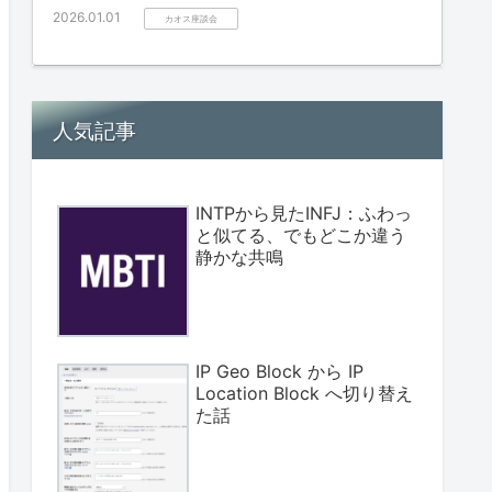
2026.01.01
カオス座談会
人気記事
INTPから見たINFJ：ふわっ
と似てる、でもどこか違う
静かな共鳴
IP Geo Block から IP
Location Block へ切り替え
た話