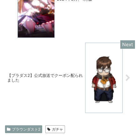
【ブラダス2】公式放送でクーポン配られ
ました
ブラウンダスト2
ガチャ