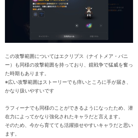
この攻撃範囲についてはエクリプス（ナイトメア・バニ
ー）も同様の攻撃範囲を持っており、鏡戦争で猛威を奮っ
た時期もあります。
※広い攻撃範囲はストーリーでも痒いところに手が届き、
かなり扱いやすいです
ラフィーナでも同様のことができるようになったため、潜
在力によってかなり強化されたキャラだと言えます。
そのため、今から育てても活躍捺せやすいキャラだと思い
ます。