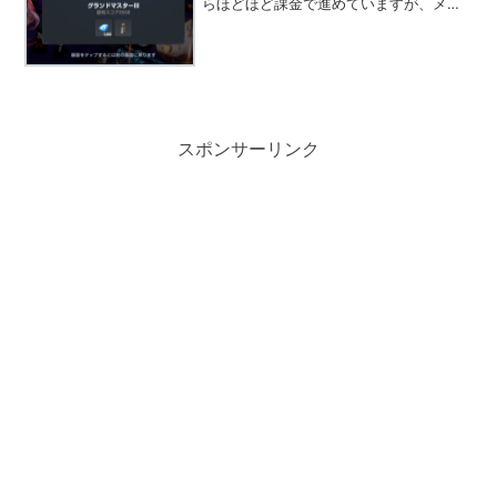
らほどほど課金で進めていますが、メイ
ンで使っているキャラで4凸、5凸が増
え、装備も充実してきたため、やっと戦
えるようになってきました。振り返り的
に、どのような状況であ...
スポンサーリンク