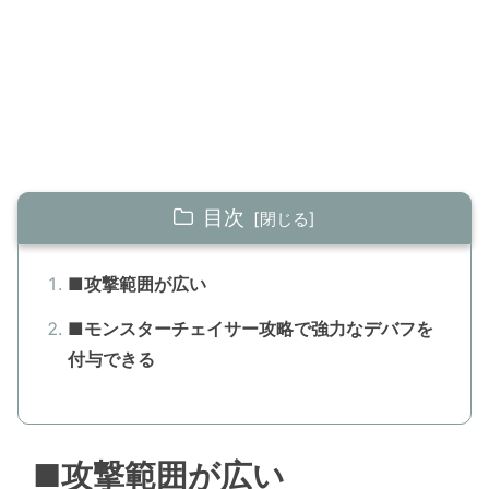
目次
■攻撃範囲が広い
■モンスターチェイサー攻略で強力なデバフを
付与できる
■攻撃範囲が広い