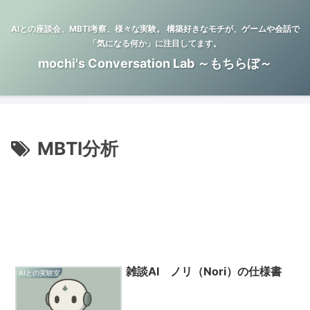
AIとの座談会、MBTI考察、様々な実験。 構築好きなモチが、ゲームや会話で
「気になる何か」に注目してます。
mochi's Conversation Lab ～もちらぼ～
MBTI分析
雑談AI ノリ（Nori）の仕様書
AIとの実験室