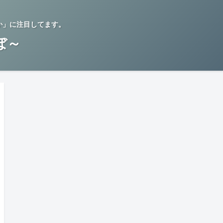
か」に注目してます。
らぼ～