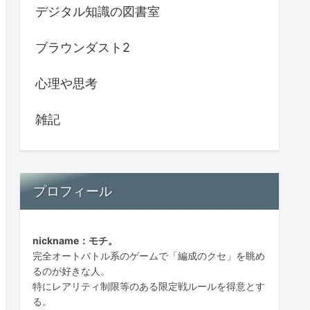
デジタル知識の図書室
ブラウンダスト2
心理や思考
雑記
プロフィール
nickname：モチ。
完全オートバトル系のゲームで「編成のクセ」を眺め
るのが好きな人。
特にレアリティ制限等のある限定戦ルールを得意とす
る。