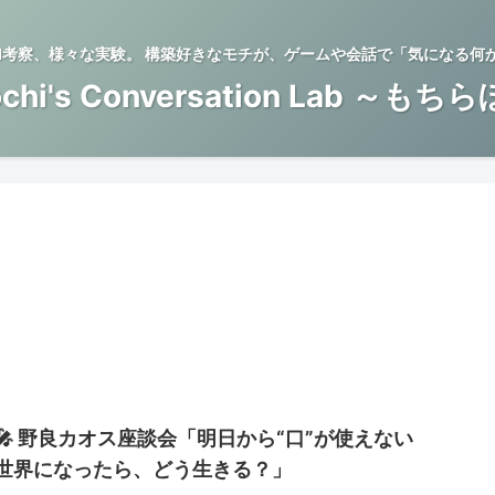
BTI考察、様々な実験。 構築好きなモチが、ゲームや会話で「気になる何
chi's Conversation Lab ～もち
🎤 野良カオス座談会「明日から“口”が使えない
世界になったら、どう生きる？」