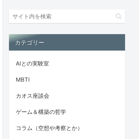
カテゴリー
AIとの実験室
MBTI
カオス座談会
ゲーム＆構築の哲学
コラム（空想や考察とか）