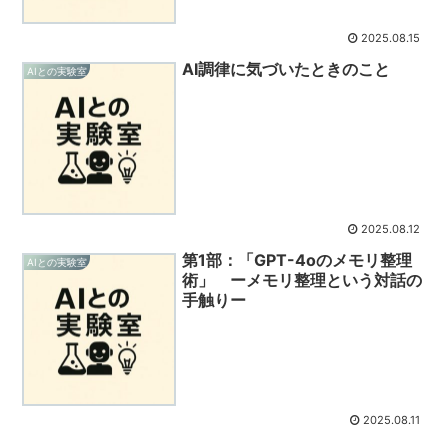
2025.08.15
AI調律に気づいたときのこと
AIとの実験室
2025.08.12
第1部：「GPT-4oのメモリ整理
AIとの実験室
術」 ーメモリ整理という対話の
手触りー
2025.08.11