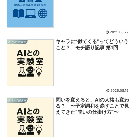
2025.08.27
キャラに“似てくる”ってどういう
AIとの実験室
こと？ モチ語り記事 第1回
2025.08.19
問いを変えると、AIの人格も変わ
AIとの実験室
る？ 〜予定調和を崩すことで見
えてきた“問いの仕掛け方”〜