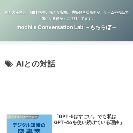
AIとの座談会、MBTI考察、様々な実験。 構築好きなモチが、ゲームや会話で
「気になる何か」に注目してます。
mochi's Conversation Lab ～もちらぼ～
AIとの対話
「GPT‑5はすごい。でも私は
デジタル知識の図書室
GPT‑4oを使い続けている理由」