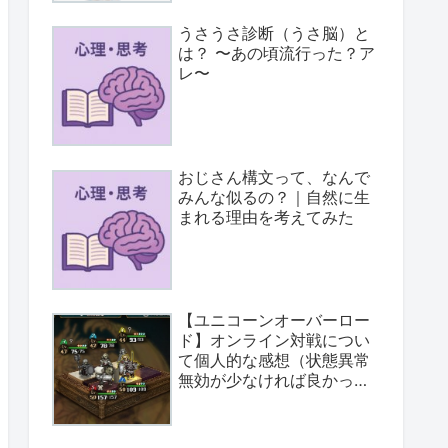
うさうさ診断（うさ脳）と
は？ 〜あの頃流行った？ア
レ〜
おじさん構文って、なんで
みんな似るの？｜自然に生
まれる理由を考えてみた
【ユニコーンオーバーロー
ド】オンライン対戦につい
て個人的な感想（状態異常
無効が少なければ良かっ
た）