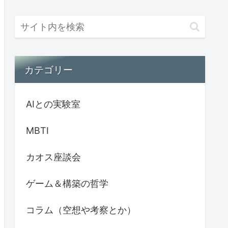
カテゴリー
AIとの実験室
MBTI
カオス座談会
ゲーム＆構築の哲学
コラム（空想や考察とか）