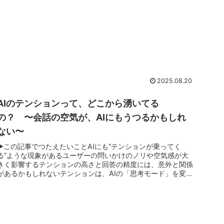
2025.08.20
AIのテンションって、どこから湧いてる
の？ 〜会話の空気が、AIにもうつるかもしれ
ない〜
▶この記事でつたえたいことAIにも“テンションが乗ってく
る”ような現象があるユーザーの問いかけのノリや空気感が大
きく影響するテンションの高さと回答の精度には、意外と関係
があるかもしれないテンションは、AIの「思考モード」を変え
る鍵にもなって...