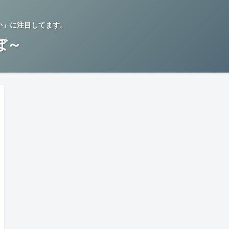
か」に注目してます。
らぼ～