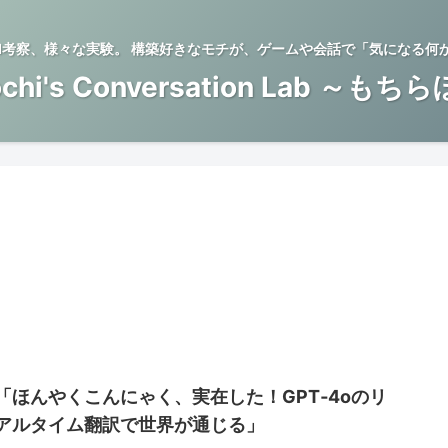
BTI考察、様々な実験。 構築好きなモチが、ゲームや会話で「気になる何
chi's Conversation Lab ～もち
「ほんやくこんにゃく、実在した！GPT‑4oのリ
アルタイム翻訳で世界が通じる」