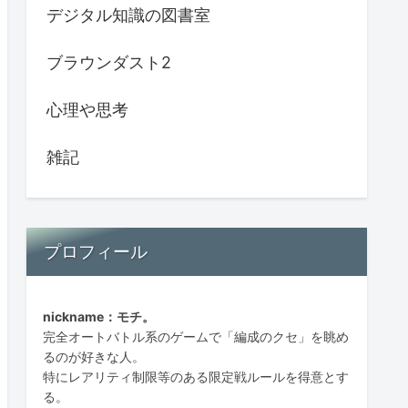
デジタル知識の図書室
ブラウンダスト2
心理や思考
雑記
プロフィール
nickname：モチ。
完全オートバトル系のゲームで「編成のクセ」を眺め
るのが好きな人。
特にレアリティ制限等のある限定戦ルールを得意とす
る。